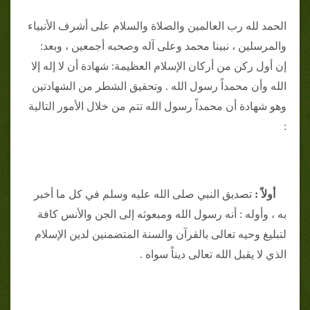
الحمد لله رب العالمين والصلاة والسلام على أشرف الأنبياء
والمرسلين ، نبينا محمد وعلى آله وصحبه أجمعين ، وبعد:
إن أول ركن من أركان الإسلام العظيمة: شهادة أن لا إله إلا
الله وأن محمداً رسول الله . وتحقيق الشطر من الشهادتين
وهو شهادة أن محمداً رسول الله تتم من خلال الأمور التالية
:
أولاً :
تصديق النبي صلى الله عليه وسلم في كل ما أخبر
به ، وأوله : أنه رسول الله ومبعوثه إلى الجن والأنس كافة
لتبليغ وحيه تعالى بالقرآن والسنة المتضمنين لدين الإسلام
الذي لا يقبل الله تعالى ديناً سواه .