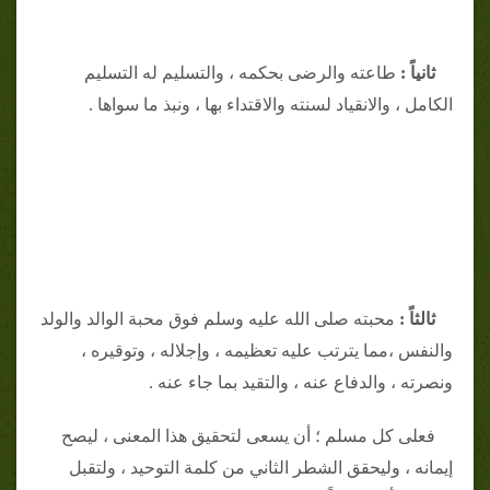
‌ثانياً :
طاعته والرضى بحكمه ، والتسليم له التسليم
الكامل ، والانقياد لسنته والاقتداء بها ، ونبذ ما سواها .
‌ثالثاً :
محبته صلى الله عليه وسلم فوق محبة الوالد والولد
والنفس ،مما يترتب عليه تعظيمه ، وإجلاله ، وتوقيره ،
ونصرته ، والدفاع عنه ، والتقيد بما جاء عنه .
فعلى كل مسلم ؛ أن يسعى لتحقيق هذا المعنى ، ليصح
إيمانه ، وليحقق الشطر الثاني من كلمة التوحيد ، ولتقبل