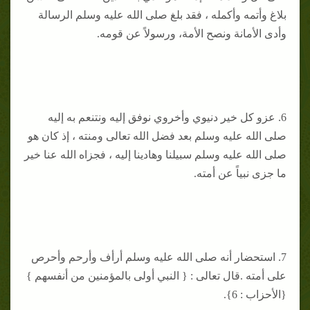
بلاغ وأتمه وأكمله ، فقد بلغ صلى الله عليه وسلم الرسالة
وأدى الأمانة ونصح الأمة، ورسولاً عن قومه.
6. عزو كل خير دنيوي وأخروي نوفق إليه ونتنعم به إليه
صلى الله عليه وسلم بعد فضل الله تعالى ومنته ، إذ كان هو
صلى الله عليه وسلم سبيلنا وهادينا إليه ، فجزاه الله عنا خير
ما جزى نبياً عن أمته.
7. استحضار أنه صلى الله عليه وسلم أرأف وأرحم وأحرص
على أمته .قال تعالى : { النبي أولى بالمؤمنين من أنفسهم }
{الأحزاب : 6}.