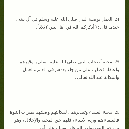
24. العمل بوصية النبي صلى الله عليه وسلم في آل بيته ،
عندما قال : ( أذكركم الله في أهل بيتي ) ثلاثاً .
25. محبة أصحاب النبي صلى الله عليه وسلم وتوقيرهم
واعتقاد فضلهم على من جاء بعدهم في العلم والعمل
والمكانة عند الله تعالى .
26. محبة العلماء وتقديرهم ، لمكانتهم وصلتهم بميراث النبوة
فالعلماء هم ورثة الأنبياء ، فلهم حق المحبة والإجلال ، وهو
من حق النبي صلى الله عليه وسلم على أمته .