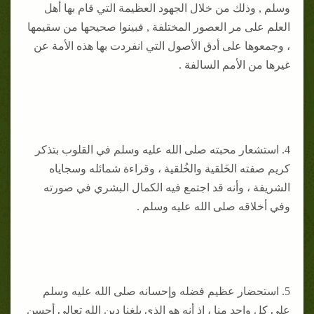
وسلم , وذلك من خلال الجهود العظيمة التي قام بها أهل
العلم على مر العصور المختلفة , فبينوا صحيحها من سقيمها
، وجمعوها على أدق الأصول التي انفردت بها هذه الأمة عن
غيرها من الأمم السالفة .
4. استشعار محبته صلى الله عليه وسلم في القلوب بتذكر
كريم صفته الخَلقية والخُلقية ، وقراءة شمائله وسجاياه
الشريفة ، وأنه قد اجتمع فيه الكمال البشري في صورته
وفي أخلاقه صلى الله عليه وسلم .
5. استحضار عظيم فضله وإحسانه صلى الله عليه وسلم
على كل واحد منا ، إذ أنه هو الذي بلغنا دين الله تعالى أحسن