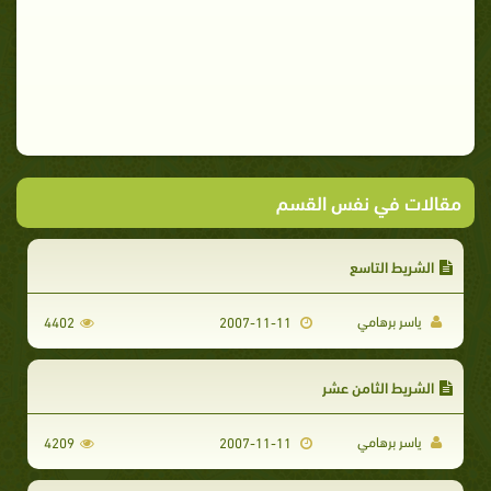
مقالات في نفس القسم
الشريط التاسع
ياسر برهامي
4402
2007-11-11
الشريط الثامن عشر
ياسر برهامي
4209
2007-11-11