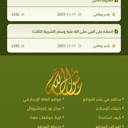
ياسر برهامي
4536
2007-11-11
الصلاة على النبي صلى الله عليه وسلم (الشريط الثالث)
ياسر برهامي
4285
2007-11-11
ساهم في نشر الموقع
موقع الفقه الإسلامي
دليلك للإسلام
مركز نور إنترناشيونال
كيف تساعدنا
اربط موقعك معنا
اهداف الموقع
خريطة الموقع