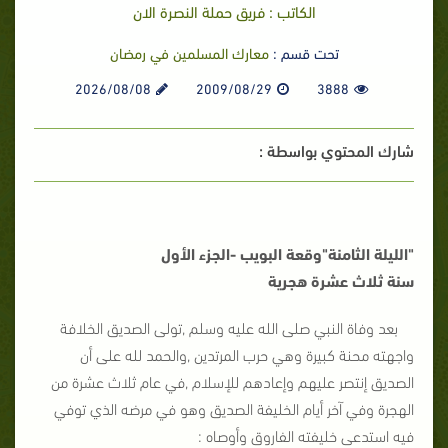
الكاتب : فريق حملة النصرة الان
تحت قسم :
معارك المسلمين في رمضان
2026/08/08
2009/08/29
3888
شارك المحتوي بواسطة :
"الليلة الثامنة"
وقعة البويب -الجزء الأول
سنة ثلاث عشرة هجرية
بعد وفاة النبي صلى الله عليه وسلم ,تولى الصديق الخلافة
واجهته محنة كبيرة وهي حرب المرتدين ,والحمد لله على أن
الصديق إنتصر عليهم وإعادهم للإسلام ,في عام ثلاث عشرة من
الهجرة وفي آخر أيام الخليفة الصديق وهو في مرضه الذي توفي
فيه استدعى خليفته الفاروق وأوصاه :