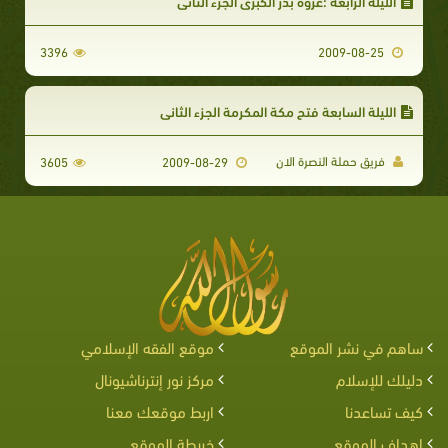
الليلة الرابعة :غزوة بدر الكبرى الجزء الثاني
3396
2009-08-25
الليلة السابعة فتح مكة المكرمة الجزء الثاني
فريق حملة النصرة الان
3605
2009-08-29
ساهم في نشر الموقع
موقع الفقه الإسلامي
دليلك للإسلام
مركز نور إنترناشيونال
كيف تساعدنا
اربط موقعك معنا
اهداف الموقع
خريطة الموقع