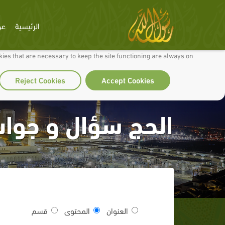
الرئيسية
عن
 to make our site work well for you and so we can continually improve it.
ies that are necessary to keep the site functioning are always on
Reject Cookies
Accept Cookies
الحج سؤال و جواب
العنوان
المحتوى
قسم