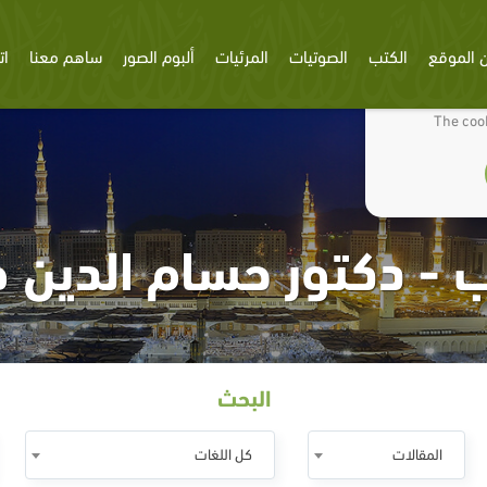
 الموقع
الكتب
الصوتيات
المرئيات
ألبوم الصور
ساهم معنا
ات
We use cookies
The cook
 - دكتور حسام الدين 
البحث
المقالات
كل اللغات