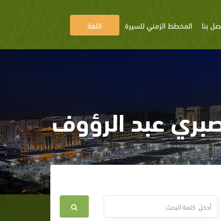
صل بنا
المخطط الزمني للسيرة
اللغة
صبري عبد الرؤوف