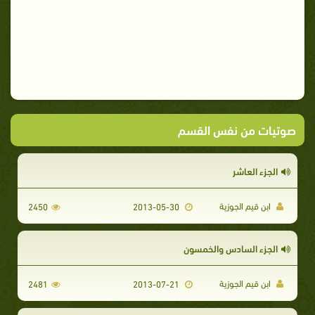
صوتيات من نفس القسم
الجزء العاشر
ابن قيم الجوزية
2450
2013-05-30
الجزء السادس والخمسون
ابن قيم الجوزية
2481
2013-07-21