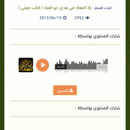
تحت قسم :
زاد المعاد في هدي خير العباد [ كتاب صوتي ]
2013/06/15
2952
شارك المحتوي بواسطة :
00:00
30:32
التحميل
شارك المحتوي بواسطة :