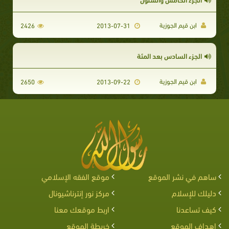
ابن قيم الجوزية
2426
2013-07-31
الجزء السادس بعد المئة
ابن قيم الجوزية
2650
2013-09-22
ساهم في نشر الموقع
موقع الفقه الإسلامي
دليلك للإسلام
مركز نور إنترناشيونال
كيف تساعدنا
اربط موقعك معنا
اهداف الموقع
خريطة الموقع