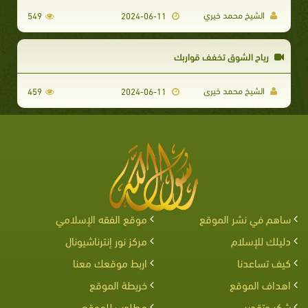
الشيخ محمد خيري
549
2024-06-11
رياح الشوق تخفف قواربك
الشيخ محمد خيرى
459
2024-06-11
ساهم في نشر الموقع
موقع الفقه الإسلامي
دليلك للإسلام
مركز نور إنترناشيونال
كيف تساعدنا
اربط موقعك معنا
اهداف الموقع
خريطة الموقع
شكر وتقدير
مطلوب للموقع