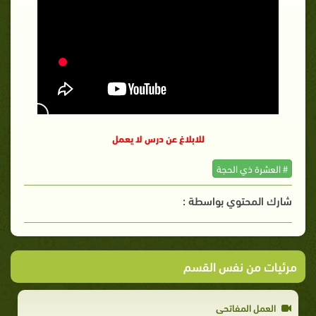
للابلاغ عن درس لا يعمل
# العشرة ذي الحجة
شارك المحتوي بواسطة :
مرئيات من نفس القسم
العمل المفاتحي