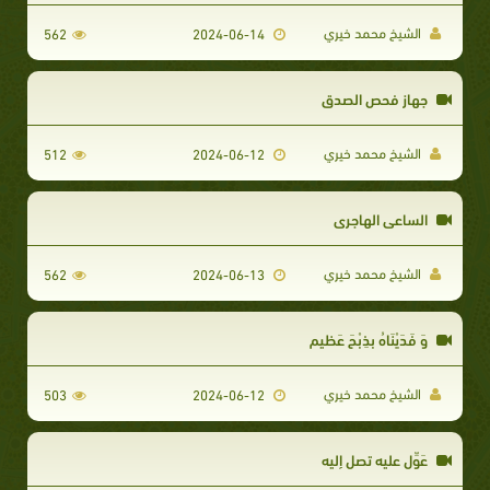
الشيخ محمد خيري
562
2024-06-14
جهاز فحص الصدق
الشيخ محمد خيري
512
2024-06-12
الساعى الهاجرى
الشيخ محمد خيري
562
2024-06-13
وَ فَدَيْنَاهُ بذِبْحَ عَظيم
الشيخ محمد خيري
503
2024-06-12
عَوِّل عليه تصل إليه