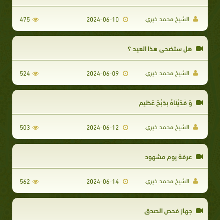
الشيخ محمد خيري
475
2024-06-10
هل ستضحي هذا العيد ؟
الشيخ محمد خيري
524
2024-06-09
وَ فَدَيْنَاهُ بذِبْحَ عَظيم
الشيخ محمد خيري
503
2024-06-12
عرفة يوم مشهود
الشيخ محمد خيري
562
2024-06-14
جهاز فحص الصدق