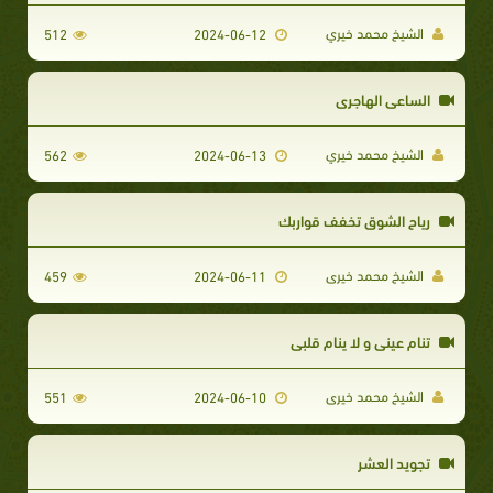
الشيخ محمد خيري
512
2024-06-12
الساعى الهاجرى
الشيخ محمد خيري
562
2024-06-13
رياح الشوق تخفف قواربك
الشيخ محمد خيرى
459
2024-06-11
تنام عينى و لا ينام قلبى
الشيخ محمد خيرى
551
2024-06-10
تجويد العشر