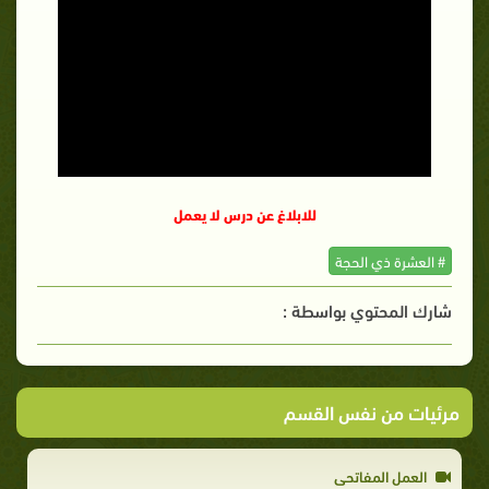
للابلاغ عن درس لا يعمل
# العشرة ذي الحجة
شارك المحتوي بواسطة :
مرئيات من نفس القسم
العمل المفاتحي