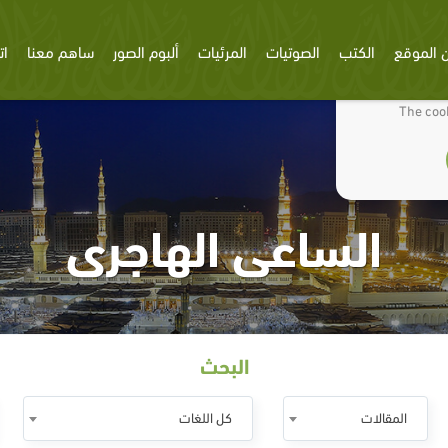
 الموقع
الكتب
الصوتيات
المرئيات
ألبوم الصور
ساهم معنا
ات
We use cookies
The cook
الساعى الهاجرى
البحث
المقالات
كل اللغات