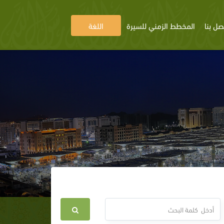
صل بنا
المخطط الزمني للسيرة
اللغة