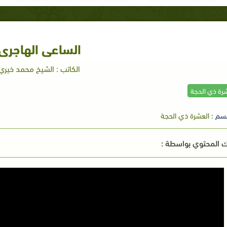
الساعى الهاجرى
الكاتب : الشيخ محمد خيري
شرة ذي الحجة
سم :
العشرة ذي الحجة
 المحتوي بواسطة :