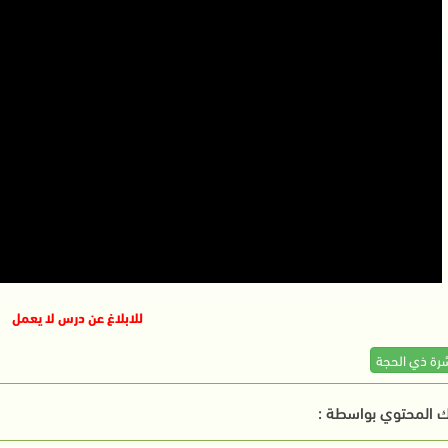
للابلاغ عن درس لا يعمل
شرة ذي الحجة
 المحتوي بواسطة :