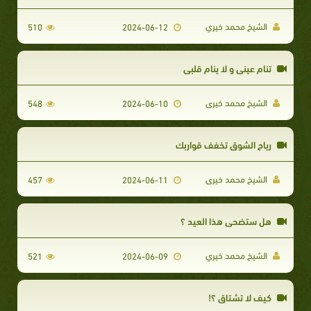
الشيخ محمد خيري
510
2024-06-12
تنام عينى و لا ينام قلبى
الشيخ محمد خيرى
548
2024-06-10
رياح الشوق تخفف قواربك
الشيخ محمد خيرى
457
2024-06-11
هل ستضحي هذا العيد ؟
الشيخ محمد خيري
521
2024-06-09
كيف لا تشتاق ؟!