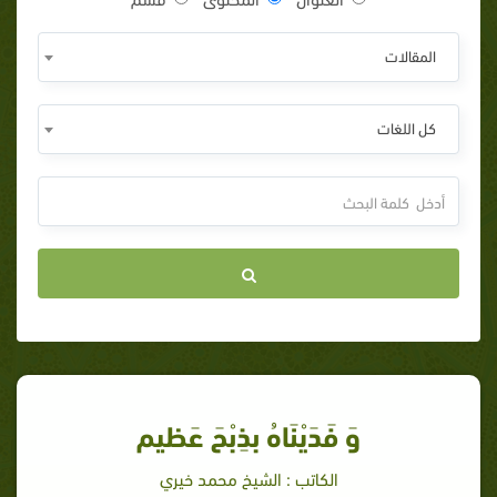
المقالات
كل اللغات
وَ فَدَيْنَاهُ بذِبْحَ عَظيم
الكاتب : الشيخ محمد خيري