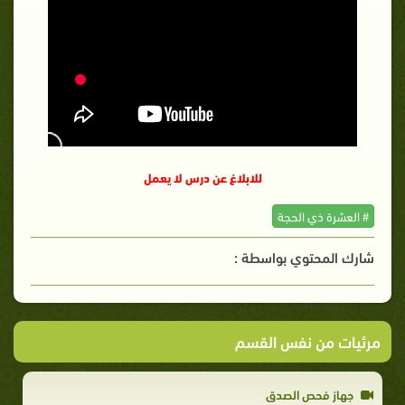
للابلاغ عن درس لا يعمل
# العشرة ذي الحجة
شارك المحتوي بواسطة :
مرئيات من نفس القسم
جهاز فحص الصدق