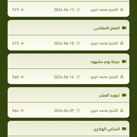
الشيخ محمد خيرى
519
2024-06-13
العمل المفاتحي
الشيخ محمد خيري
473
2024-06-10
عرفة يوم مشهود
الشيخ محمد خيري
560
2024-06-14
تجويد العشر
الشيخ محمد خيري
564
2024-06-09
الساعى الهاجرى