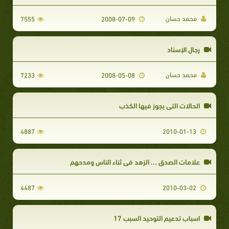
محمد حسان
7555
2008-07-09
رجال الإسناد
محمد حسان
7233
2008-05-08
الحالات التى يجوز فيها الكذب
4887
2010-01-13
علامات الصدق ... الزهد في ثناء الناس ومدحهم
4487
2010-03-02
اسباب تدعيم التوحيد السبب 17