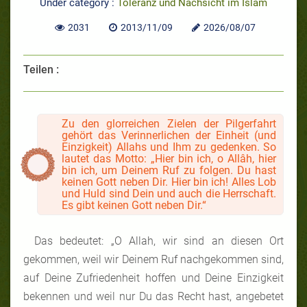
Under category :
Toleranz und Nachsicht im Islam
2031
2013/11/09
2026/08/07
Teilen :
Zu den glorreichen Zielen der Pilgerfahrt
gehört das Verinnerlichen der Einheit (und
Einzigkeit) Allahs und Ihm zu gedenken. So
lautet das Motto: „Hier bin ich, o Allâh, hier
bin ich, um Deinem Ruf zu folgen. Du hast
keinen Gott neben Dir. Hier bin ich! Alles Lob
und Huld sind Dein und auch die Herrschaft.
Es gibt keinen Gott neben Dir.“
Das bedeutet: „O Allah, wir sind an diesen Ort
gekommen, weil wir Deinem Ruf nachgekommen sind,
auf Deine Zufriedenheit hoffen und Deine Einzigkeit
bekennen und weil nur Du das Recht hast, angebetet