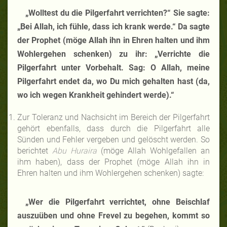
„Wolltest du die Pilgerfahrt verrichten?“ Sie sagte:
„Bei Allah, ich fühle, dass ich krank werde.“ Da sagte
der Prophet
(möge Allah ihn in Ehren halten und ihm
Wohlergehen schenken)
zu ihr: „Verrichte die
Pilgerfahrt unter Vorbehalt. Sag: O Allah, meine
Pilgerfahrt endet da, wo Du mich gehalten hast (da,
wo ich wegen Krankheit gehindert werde).“
Zur Toleranz und Nachsicht im Bereich der Pilgerfahrt
gehört ebenfalls, dass durch die Pilgerfahrt alle
Sünden und Fehler vergeben und gelöscht werden. So
berichtet
Abu Huraira
(möge Allah Wohlgefallen an
ihm haben), dass der Prophet (möge Allah ihn in
Ehren halten und ihm Wohlergehen schenken) sagte:
„Wer die Pilgerfahrt verrichtet, ohne Beischlaf
auszuüben und ohne Frevel zu begehen, kommt so