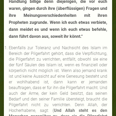
Handlung billige denn diejenigen, die vor euch
waren, gingen durch ihre (überflüssigen) Fragen und
ihre Meinungsverschiedenheiten mit ihren
Propheten zugrunde
. Wenn ich euch etwas verbiete,
dann meidet es und wenn ich euch etwas befehle,
dann führt davon aus, soweit ihr könnt.“
Ebenfalls zur Toleranz und Nachsicht des Islam im
Bereich der Pilgerfahrt gehört, dass die Verpflichtung,
die Pilgerfahrt zu verrichten, entfällt, obwohl sie eine
der fünf Säulen des Islam ist, wenn es finanziell oder
körperlich nicht möglich ist. Wenn also jemand krank
ist und keine Aussicht auf eine Genesung besteht und
er wohlhabend ist, dann kann er jemanden
beauftragen, dass er für ihn die Pilgerfahrt macht. Und
auch der Arme, der kein Geld besitzt, das seinen
Bedarf und den seiner Familie übersteigt, braucht die
Pilgerfahrt nicht zu verrichten. Denn Allah, der
Hocherhabene, sagt: (
Und Allah steht es den