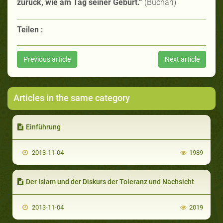
zurück, wie am Tag seiner Geburt.“
(Buchari)
Teilen :
Previous article
Next article
Articles in the same category
Einführung
2013-11-04
1989
Der Islam und der Diskurs der Toleranz und Nachsicht
2013-11-04
2019