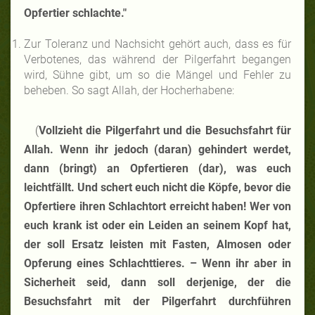
Opfertier schlachte."
Zur Toleranz und Nachsicht gehört auch, dass es für
Verbotenes, das während der Pilgerfahrt begangen
wird, Sühne gibt, um so die Mängel und Fehler zu
beheben. So sagt Allah, der Hocherhabene:
(
Vollzieht die Pilgerfahrt und die Besuchsfahrt für
Allah. Wenn ihr jedoch (daran) gehindert werdet,
dann (bringt) an Opfertieren (dar), was euch
leichtfällt. Und schert euch nicht die Köpfe, bevor die
Opfertiere ihren Schlachtort erreicht haben! Wer von
euch krank ist oder ein Leiden an seinem Kopf hat,
der soll Ersatz leisten mit Fasten, Almosen oder
Opferung eines Schlachttieres. – Wenn ihr aber in
Sicherheit seid, dann soll derjenige, der die
Besuchsfahrt mit der Pilgerfahrt durchführen