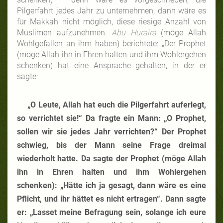
Pilgerfahrt jedes Jahr zu unternehmen, dann wäre es
für Makkah nicht möglich, diese riesige Anzahl von
Muslimen aufzunehmen.
Abu Huraira
(möge Allah
Wohlgefallen an ihm haben) berichtete: „Der Prophet
(möge Allah ihn in Ehren halten und ihm Wohlergehen
schenken) hat eine Ansprache gehalten, in der er
sagte:
„O Leute, Allah hat euch die Pilgerfahrt auferlegt,
so verrichtet sie!“ Da fragte ein Mann: „O Prophet,
sollen wir sie jedes Jahr verrichten?“ Der Prophet
schwieg, bis der Mann seine Frage dreimal
wiederholt hatte. Da sagte der Prophet
(möge Allah
ihn in Ehren halten und ihm Wohlergehen
schenken)
: „Hätte ich ja gesagt, dann wäre es eine
Pflicht, und ihr hättet es nicht ertragen“. Dann sagte
er: „
Lasset meine Befragung sein, solange ich eure