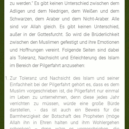
zu werden.“ Es gibt keinen Unterschied zwischen dem
Adligen und dem Niedrigen, dem Weißen und dem
Schwarzen, dem Araber und dem Nicht-Araber. Alle
sind vor Allah gleich. Es gibt keinen Unterschied,
außer in der Gottesfurcht. So wird die Brüderlichkeit
zwischen den Muslimen gefestigt und ihre Emotionen
und Hoffnungen vereint. Folgende Seiten sind dabei
als Toleranz, Nachsicht und Erleichterung des Islam
im Bereich der Pilgerfahrt anzusehen:
Zur Toleranz und Nachsicht des Islam und seiner
Einfachheit bei der Pilgerfahrt gehört es, dass es dem
Muslim vorgeschrieben ist, die Pilgerfahrt nur einmal
im Leben zu unternehmen, denn diese jedes Jahr
verrichten zu müssen, würde eine große Bürde
darstellen, - das ist auch ein Beweis für die
Barmherzigkeit der Botschaft des Propheten (möge
Allah ihn in Ehren halten und ihm Wohlergehen
schenken) – denn wäre es vorgeschrieben, die