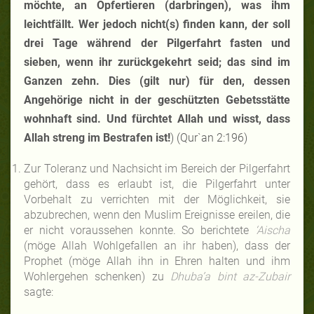
möchte, an Opfertieren (darbringen), was ihm
leichtfällt. Wer jedoch nicht(s) finden kann, der soll
drei Tage während der Pilgerfahrt fasten und
sieben, wenn ihr zurückgekehrt seid; das sind im
Ganzen zehn. Dies (gilt nur) für den, dessen
Angehörige nicht in der geschützten Gebetsstätte
wohnhaft sind. Und fürchtet Allah und wisst, dass
Allah streng im Bestrafen ist!
) (Qur`an 2:196)
Zur Toleranz und Nachsicht im Bereich der Pilgerfahrt
gehört, dass es erlaubt ist, die Pilgerfahrt unter
Vorbehalt zu verrichten mit der Möglichkeit, sie
abzubrechen, wenn den Muslim Ereignisse ereilen, die
er nicht voraussehen konnte. So berichtete
‘Aischa
(möge Allah Wohlgefallen an ihr haben), dass der
Prophet (möge Allah ihn in Ehren halten und ihm
Wohlergehen schenken) zu
Dhuba’a bint az-Zubair
sagte: