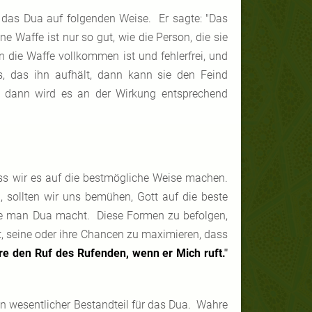
 das Dua auf folgenden Weise. Er sagte: "Das
e Waffe ist nur so gut, wie die Person, die sie
nn die Waffe vollkommen ist und fehlerfrei, und
hts, das ihn aufhält, dann kann sie den Feind
t, dann wird es an der Wirkung entsprechend
ass wir es auf die bestmögliche Weise machen.
, sollten wir uns bemühen, Gott auf die beste
ie man Dua macht. Diese Formen zu befolgen,
ht, seine oder ihre Chancen zu maximieren, dass
re den Ruf des Rufenden, wenn er Mich ruft.
"
ein wesentlicher Bestandteil für das Dua. Wahre