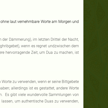
, ohne laut vernehmbare Worte am Morgen und
 der Dämmerung), im letzten Drittel der Nacht,
 Maghribgebet), wenn es regnet undzwischen dem
ere hervorragende Zeit, um Dua zu machen, ist
n Worte zu verwenden, wenn er seine Bittgebete
aben; allerdings ist es gestattet, andere Worte
hen. Es gibt viele wundervolle Sammlungen von
n lassen, um authentische Duas zu verwenden,