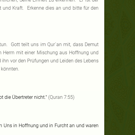
t und Kraft. Erkenne dies an und bitte für den
tun. Gott teilt uns im Qur´an mit, dass Demut
en Herrn mit einer Mischung aus Hoffnung und
nd ihn vor den Prüfungen und Leiden des Lebens
 könnten.
 die Übertreter nicht."
(Quran 7:55)
efen Uns in Hoffnung und in Furcht an und waren