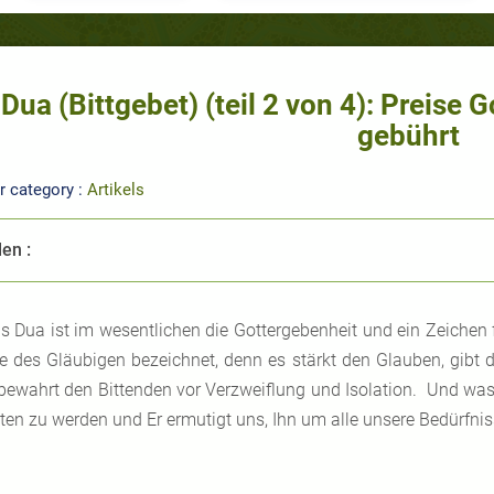
Dua (Bittgebet) (teil 2 von 4): Preise 
gebührt
r category :
Artikels
len :
s Dua ist im wesentlichen die Gottergebenheit und ein Zeichen 
e des Gläubigen bezeichnet, denn es stärkt den Glauben, gib
bewahrt den Bittenden vor Verzweiflung und Isolation. Und was vie
ten zu werden und Er ermutigt uns, Ihn um alle unsere Bedürfn