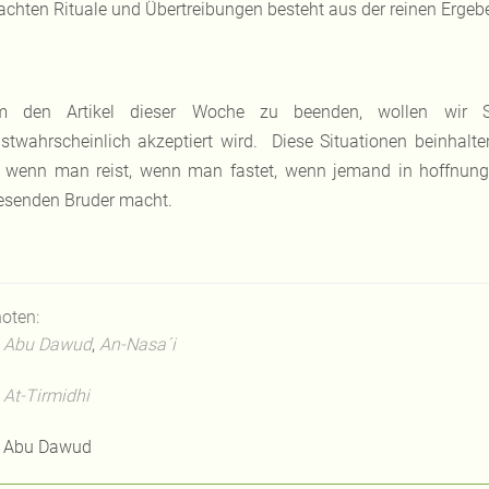
chten Rituale und Übertreibungen besteht aus der reinen Ergeben
 den Artikel dieser Woche zu beenden, wollen wir S
stwahrscheinlich akzeptiert wird. Diese Situationen beinhal
, wenn man reist, wenn man fastet, wenn jemand in hoffnun
senden Bruder macht.
oten:
Abu Dawud
,
An-Nasa´i
At-Tirmidhi
Abu Dawud