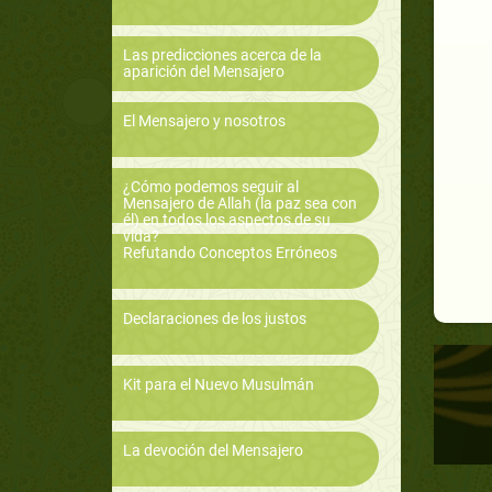
Las predicciones acerca de la
aparición del Mensajero
El Mensajero y nosotros
¿Cómo podemos seguir al
Mensajero de Allah (la paz sea con
él) en todos los aspectos de su
vida?
Refutando Conceptos Erróneos
Declaraciones de los justos
Kit para el Nuevo Musulmán
La devoción del Mensajero