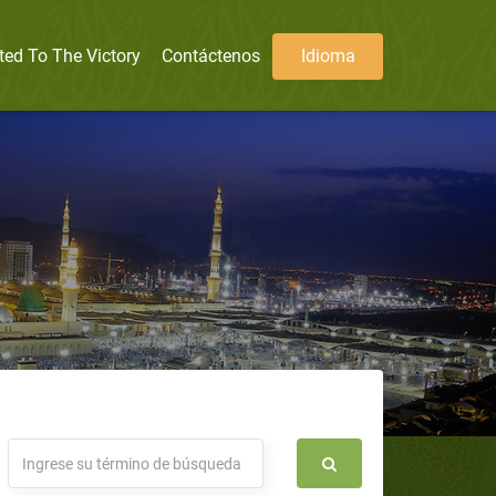
ted To The Victory
Contáctenos
Idioma