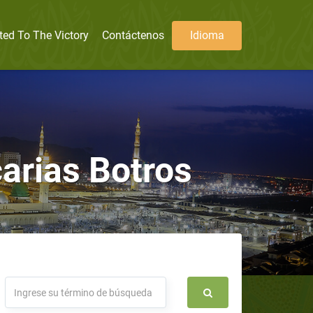
ted To The Victory
Contáctenos
Idioma
arias Botros