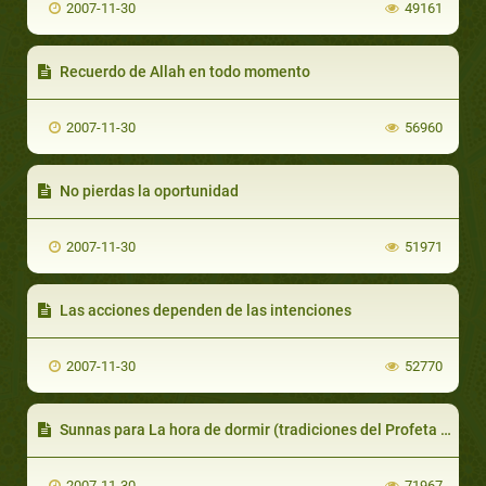
2007-11-30
49161
Recuerdo de Allah en todo momento
2007-11-30
56960
No pierdas la oportunidad
2007-11-30
51971
Las acciones dependen de las intenciones
2007-11-30
52770
Sunnas para La hora de dormir (tradiciones del Profeta (SAAWS))
2007-11-30
71967