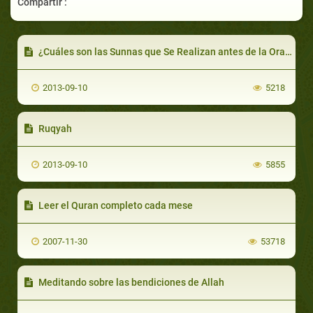
Compartir :
¿Cuáles son las Sunnas que Se Realizan antes de la Oración del Jumu'a?
2013-09-10
5218
Ruqyah
2013-09-10
5855
Leer el Quran completo cada mese
2007-11-30
53718
Meditando sobre las bendiciones de Allah