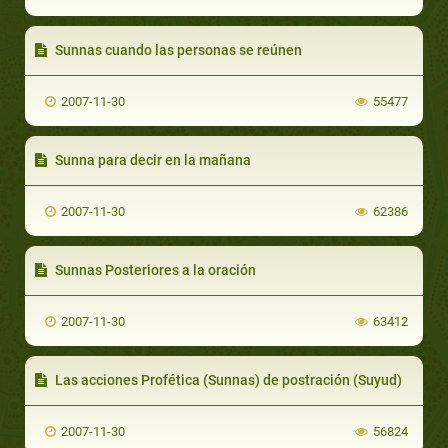
Sunnas cuando las personas se reúnen
2007-11-30
55477
Sunna para decir en la mañana
2007-11-30
62386
Sunnas Posteriores a la oración
2007-11-30
63412
Las acciones Profética (Sunnas) de postración (Suyud)
2007-11-30
56824