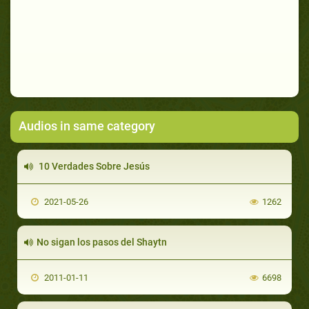
Audios in same category
10 Verdades Sobre Jesús
2021-05-26
1262
No sigan los pasos del Shaytn
2011-01-11
6698