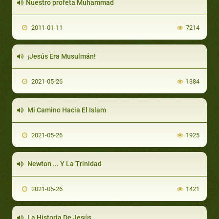
Nuestro profeta Muhammad
2011-01-11
7214
¡Jesús Era Musulmán!
2021-05-26
1384
Mi Camino Hacia El Islam
2021-05-26
1925
Newton ... Y La Trinidad
2021-05-26
1421
La Historia De Jesús