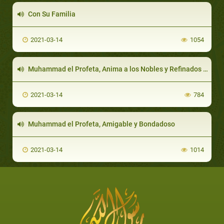
Con Su Familia
2021-03-14
1054
Muhammad el Profeta, Anima a los Nobles y Refinados Deportes. Por Sheij Faraj Hadi
2021-03-14
784
Muhammad el Profeta, Amigable y Bondadoso
2021-03-14
1014