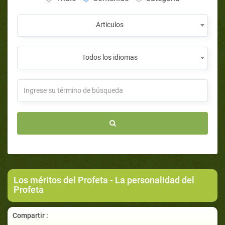
Artículos
Todos los idiomas
Los méritos del Profeta - La personalidad del
Profeta
Compartir :