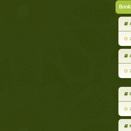
Book
2
2
2