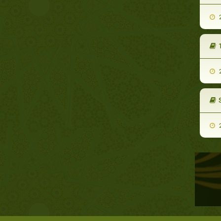
2
2
2