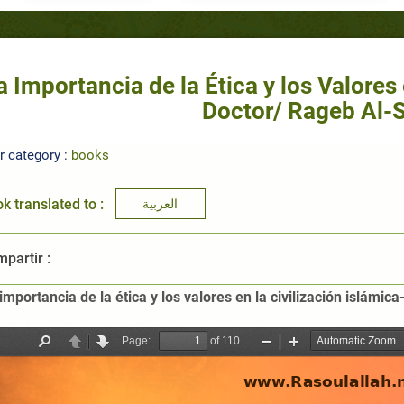
a Importancia de la Ética y los Valores 
Doctor/ Rageb Al-S
r category :
books
k translated to :
العربية
partir :
 importancia de la ética y los valores en la civilización islámica