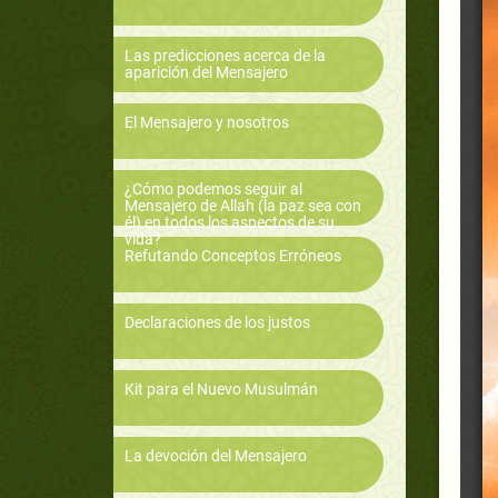
Las predicciones acerca de la
aparición del Mensajero
El Mensajero y nosotros
¿Cómo podemos seguir al
Mensajero de Allah (la paz sea con
él) en todos los aspectos de su
vida?
Refutando Conceptos Erróneos
Declaraciones de los justos
Kit para el Nuevo Musulmán
La devoción del Mensajero