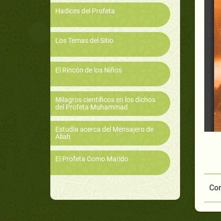
Hadices del Profeta
Los Temas del Sitio
El Rincón de los Niños
Milagros científicos en los dichos
del Profeta Muhammad
Estudia acerca del Mensajero de
Allah
El Profeta Como Marido
Com