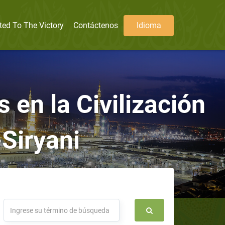
ted To The Victory
Contáctenos
Idioma
s en la Civilización
Siryani