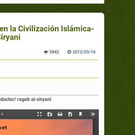
en la Civilización Islámica-
iryani
3842
2012/03/16
-doctor/ rageb al-siryani