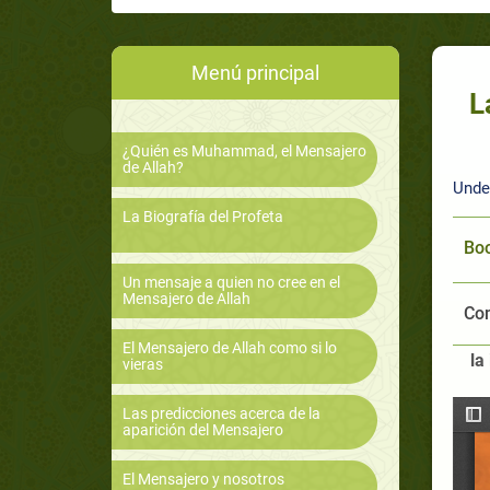
Menú principal
L
¿Quién es Muhammad, el Mensajero
de Allah?
Unde
La Biografía del Profeta
Boo
Un mensaje a quien no cree en el
Mensajero de Allah
Com
El Mensajero de Allah como si lo
la
vieras
Las predicciones acerca de la
aparición del Mensajero
El Mensajero y nosotros