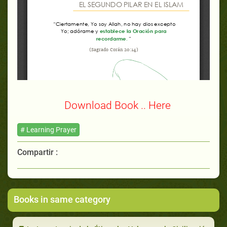
Download Book .. Here
# Learning Prayer
Compartir :
Books in same category