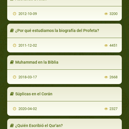
2012-10-09
3200
¿Por qué estudiamos la biografía del Profeta?
2011-12-02
4451
Muhammad en la Biblia
2018-03-17
2668
Súplicas en el Corán
2020-04-02
2327
¿Quién Escribió el Qur'an?