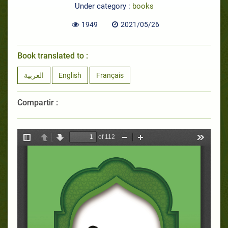
Under category :
books
1949
2021/05/26
Book translated to :
العربية
English
Français
Compartir :