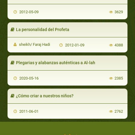
2012-05-09
3629
La personalidad del Profeta
sheikh/ Faraj Hadi
2012-01-09
4388
Plegarias y alabanzas auténticas a Al-lah
2020-05-16
2385
¿Cómo criar a nuestros niños?
2011-06-01
2762