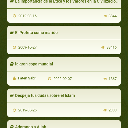
La Importancia de la Ética y los Valores en la Civilización Islámica-Doctor/ Rageb Al-Siryani
2012-03-16
3844
El Profeta como marido
2009-10-27
33416
la gran copa mundial
Faten Sabri
2022-09-07
1867
Despeja tus dudas sobre el Islam
2019-08-26
2388
Adorando a Allah