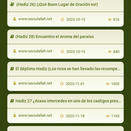
(Hadiz 26) (¡Qué Buen Lugar de Oración es!)
www.rasoulallah.net
2023-10-15
816
(Hadiz 28) Encuentro el Aroma del paraíso
www.rasoulallah.net
2023-10-15
840
El Séptimo Hadiz (Los ricos se han llevado las recompensas...)
www.rasoulallah.net
2023-11-01
1003
Hadiz 27 ¿Acaso intercedes en uno de los castigos prescritos por Allah?
www.rasoulallah.net
2023-11-18
1143