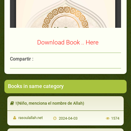
Download Book .. Here
Compartir :
Books in same category
!(Niño, menciona el nombre de Allah)
rasoulallah.net
2024-04-03
1574