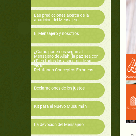
Las predicciones acerca de la
aparición del Mensajero
El Mensajero y nosotros
¿Cómo podemos seguir al
Mensajero de Allah (la paz sea con
él) en todos los aspectos de su
vida?
Refutando Conceptos Erróneos
Declaraciones de los justos
Kit para el Nuevo Musulmán
La devoción del Mensajero