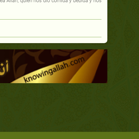
 sea Allah, quien nos dio comida y bebida y nos