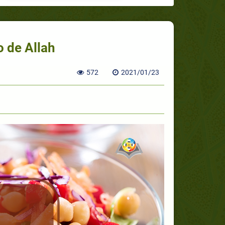
o de Allah
572
2021/01/23