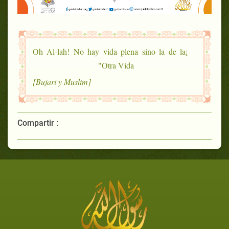
¡Oh Al-lah! No hay vida plena sino la de la
Otra Vida"
[Bujari y Muslim]
Compartir :