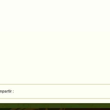
partir :