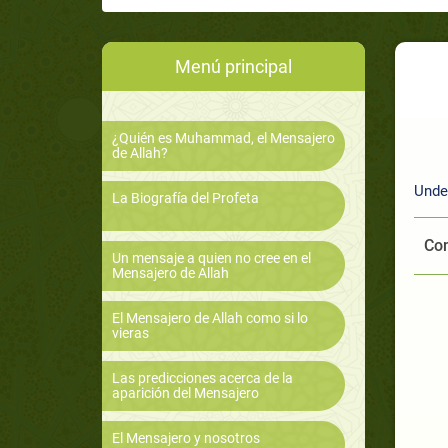
Menú principal
¿Quién es Muhammad, el Mensajero
de Allah?
Under
La Biografía del Profeta
Com
Un mensaje a quien no cree en el
Mensajero de Allah
El Mensajero de Allah como si lo
vieras
Las predicciones acerca de la
aparición del Mensajero
El Mensajero y nosotros