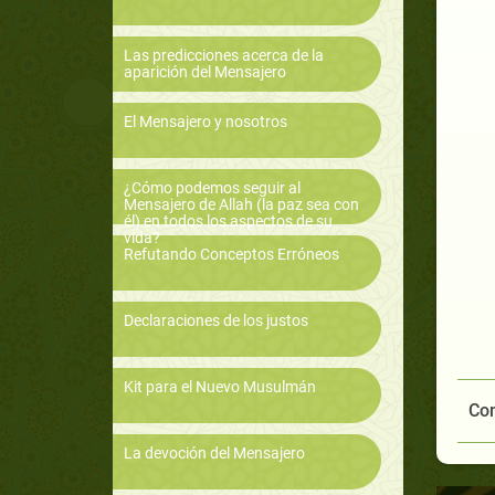
Las predicciones acerca de la
aparición del Mensajero
El Mensajero y nosotros
¿Cómo podemos seguir al
Mensajero de Allah (la paz sea con
él) en todos los aspectos de su
vida?
Refutando Conceptos Erróneos
Declaraciones de los justos
Kit para el Nuevo Musulmán
Com
La devoción del Mensajero