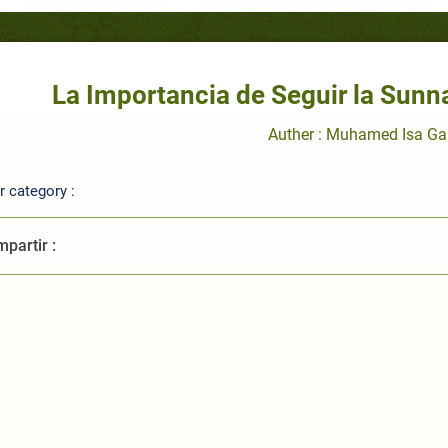
La Importancia de Seguir la Sunn
Auther : Muhamed Isa Ga
 category :
partir :