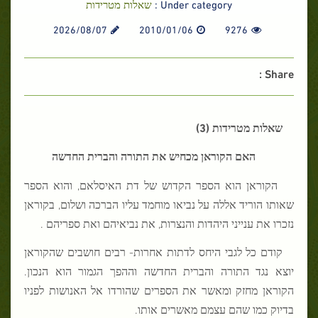
Under category :
שאלות מטרידות
2026/08/07
2010/01/06
9276
Share :
שאלות מטרידות (3)
האם הקוראן מכחיש את התורה והברית החדשה
הקוראן הוא הספר הקדוש של דת האיסלאם, והוא הספר
שאותו הוריד אללה על נביאו מוחמד עליו הברכה ושלום, בקוראן
נזכרו את ענייני היהדות והנצרות, את נביאיהם ואת ספריהם .
קודם כל לגבי היחס לדתות אחרות- רבים חושבים שהקוראן
יוצא נגד התורה והברית החדשה וההפך הגמור הוא הנכון.
הקוראן מחזק ומאשר את הספרים שהורדו אל האנושות לפניו
בדיוק כמו שהם עצמם מאשרים אותו.