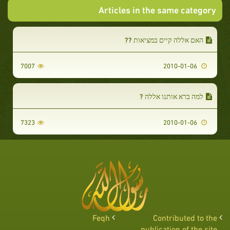
Articles in the same category
האם אללה קיים במציאות ??
7007
2010-01-06
למה ברא אותנו אללה ?
7323
2010-01-06
Feqh
Contributed to the
publication of the site