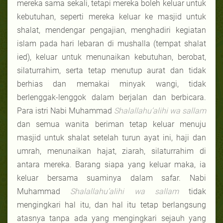
mereka sama sekali, tetapi mereka boleh keluar untuk
kebutuhan, seperti mereka keluar ke masjid untuk
shalat, mendengar pengajian, menghadiri kegiatan
islam pada hari lebaran di mushalla (tempat shalat
ied), keluar untuk menunaikan kebutuhan, berobat,
silaturrahim, serta tetap menutup aurat dan tidak
berhias dan memakai minyak wangi, tidak
berlenggak-lenggok dalam berjalan dan berbicara.
Para istri Nabi Muhammad
Shalallahu’alihi wa sallam
dan semua wanita beriman tetap keluar menuju
masjid untuk shalat setelah turun ayat ini, haji dan
umrah, menunaikan hajat, ziarah, silaturrahim di
antara mereka. Barang siapa yang keluar maka, ia
keluar bersama suaminya dalam safar. Nabi
Muhammad
Shalallahu’alihi wa sallam
tidak
mengingkari hal itu, dan hal itu tetap berlangsung
atasnya tanpa ada yang mengingkari sejauh yang