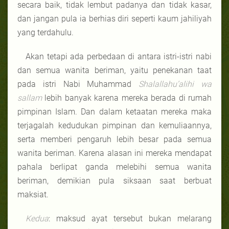
secara baik, tidak lembut padanya dan tidak kasar,
dan jangan pula ia berhias diri seperti kaum jahiliyah
yang terdahulu.
Akan tetapi ada perbedaan di antara istri-istri nabi
dan semua wanita beriman, yaitu penekanan taat
pada istri Nabi Muhammad
Shalallahu’alihi wa
sallam
lebih banyak karena mereka berada di rumah
pimpinan Islam. Dan dalam ketaatan mereka maka
terjagalah kedudukan pimpinan dan kemuliaannya,
serta memberi pengaruh lebih besar pada semua
wanita beriman. Karena alasan ini mereka mendapat
pahala berlipat ganda melebihi semua wanita
beriman, demikian pula siksaan saat berbuat
maksiat.
Kedua
: maksud ayat tersebut bukan melarang