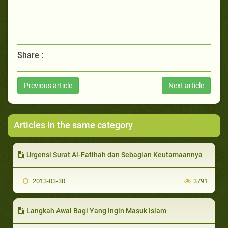
Share :
Previous article
Next article
Articles in the same category
Urgensi Surat Al-Fatihah dan Sebagian Keutamaannya
2013-03-30
3791
Langkah Awal Bagi Yang Ingin Masuk Islam