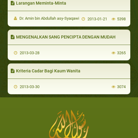
Larangan Meminta-Minta
Dr. Amin bin Abdullah asy-Syaqawi
2013-01-21
5398
MENGENALKAN SANG PENCIPTA DENGAN MUDAH
2013-03-28
3265
Kriteria Cadar Bagi Kaum Wanita
2013-03-30
3074