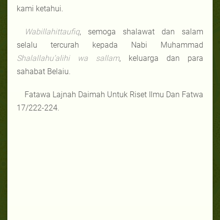
kami ketahui.
Wabillahittaufiq
, semoga shalawat dan salam
selalu tercurah kepada Nabi Muhammad
Shalallahu’alihi wa sallam
, keluarga dan para
sahabat Belaiu.
Fatawa Lajnah Daimah Untuk Riset Ilmu Dan Fatwa
17/222-224.