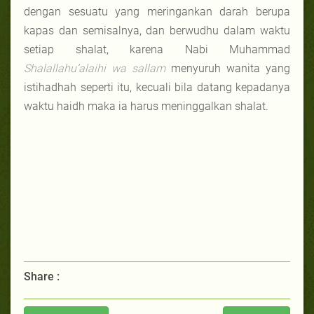
dengan sesuatu yang meringankan darah berupa
kapas dan semisalnya, dan berwudhu dalam waktu
setiap shalat, karena Nabi Muhammad
Shalallahu’alaihi wa sallam
menyuruh wanita yang
istihadhah seperti itu, kecuali bila datang kepadanya
waktu haidh maka ia harus meninggalkan shalat.
Share :