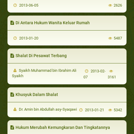
2013-06-05
2626
Di Antara Hukum Wanita Keluar Rumah
2013-01-20
5487
Shalat Di Pesawat Terbang
Syaikh Muhammad bin Ibrahim Ali
2013-02-
Syaikh
07
3161
Khusyuk Dalam Shalat
Dr. Amin bin Abdullah asy-Syaqawi
2013-01-21
5342
Hukum Merubah Kemungkaran Dan Tingkatannya