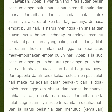
Jawaban
: Apabila wanita yang nifas sudah bersih
sebelum empat puluh hari, ia harus mandi, shalat dan
puasa Ramadhan, dan ia sudah halal untuk
suaminya. Jika darah kembali lagi padanya di masa
empat puluh hari, ia harus meninggalkan shalat dan
puasa, serta haram terhadap suaminya menurut
pendapat para ulama yang paling shahih, dan jadilah
ia dalam hukum nifas sehingga ia suci atau
menyempurnakan empat puluh hari. Apabila ia suci
sebelum empat puluh hari atau pas empat puluh hari,
ia mandi, shalat, puasa, dan halal bagi suaminya.
Dan apabila darah terus keluar setelah empat puluh
hari maka itu adalah darah penyakit, dan ia tidak
boleh meninggalkan shalat dan puasa karenanya,
bahkan ia wajib shalat dan puasa Ramadhan serta
halal bagi suaminya seperti wanita mustahadhah.
Dan ia harus beristinja dan menutup (kemaluan)