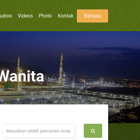
udios
Videos
Photo
Kontak
Bahasa
 Wanita