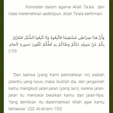
· Konsisten dalam agama Allah Ta’ala dan
tidak meremehkan sedikitpun. Allah Ta’ala berfirman:
وَأَنَّ هَذَا صِرَاطِي مُسْتَقِيمًا فَاتَّبِعُوهُ وَلا تَتَّبِعُوا السُّبُلَ فَتَفَرَّقَ
بِكُمْ عَنْ سَبِيلِهِ ذَلِكُمْ وَصَّاكُمْ بِهِ لَعَلَّكُمْ تَتَّقُونَ (سورة لأنعام:
153)
"Dan bahwa (yang Kami perintahkan ini) adalah
jalanKu yang lurus, maka ikutilah dia, dan janganlah
kamu mengikuti jalan-jalan (yang lain), karena jalan-
jalan itu mencerai beraikan kamu dari jalan-Nya.
Yang demikian itu diperintahkan Allah agar kamu
bertakwa." (QS. Al-An’am: 153)