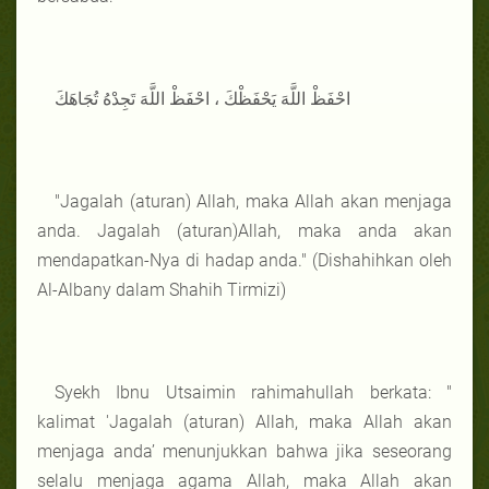
احْفَظْ اللَّهَ يَحْفَظْكَ ، احْفَظْ اللَّهَ تَجِدْهُ تُجَاهَكَ
"Jagalah (aturan) Allah, maka Allah akan menjaga
anda. Jagalah (aturan)Allah, maka anda akan
mendapatkan-Nya di hadap anda." (Dishahihkan oleh
Al-Albany dalam Shahih Tirmizi)
Syekh Ibnu Utsaimin rahimahullah berkata: "
kalimat 'Jagalah (aturan) Allah, maka Allah akan
menjaga anda’ menunjukkan bahwa jika seseorang
selalu menjaga agama Allah, maka Allah akan