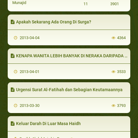
Munajid
11
3901
Apakah Sekarang Ada Orang Di Surga?
2013-04-04
4364
KENAPA WANITA LEBIH BANYAK DI NERAKA DARIPADA LAKI-LAKI
2013-04-01
3533
Urgensi Surat Al-Fatihah dan Sebagian Keutamaannya
2013-03-30
3793
Keluar Darah Di Luar Masa Haidh