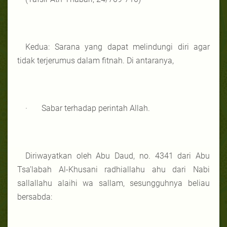
Kedua: Sarana yang dapat melindungi diri agar
tidak terjerumus dalam fitnah. Di antaranya,
· Sabar terhadap perintah Allah.
Diriwayatkan oleh Abu Daud, no. 4341 dari Abu
Tsa’labah Al-Khusani radhiallahu ahu dari Nabi
sallallahu alaihi wa sallam, sesungguhnya beliau
bersabda: