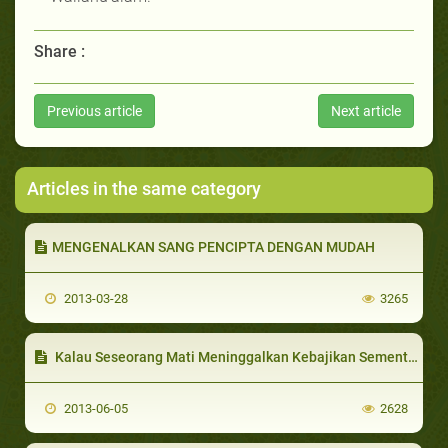
Share :
Previous article
Next article
Articles in the same category
MENGENALKAN SANG PENCIPTA DENGAN MUDAH
2013-03-28
3265
Kalau Seseorang Mati Meninggalkan Kebajikan Sementara Ia Kafir Apakah Kebajikan Itu berguna Baginya?
2013-06-05
2628