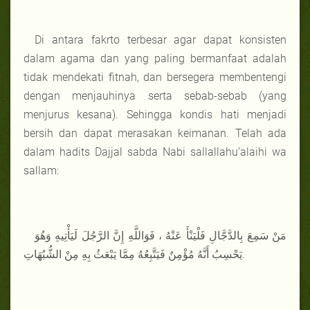
Di antara fakrto terbesar agar dapat konsisten
dalam agama dan yang paling bermanfaat adalah
tidak mendekati fitnah, dan bersegera membentengi
dengan menjauhinya serta sebab-sebab (yang
menjurus kesana). Sehingga kondis hati menjadi
bersih dan dapat merasakan keimanan. Telah ada
dalam hadits Dajjal sabda Nabi sallallahu’alaihi wa
sallam:
مَنْ سَمِعَ بِالدَّجَّالِ فَلْيَنْأَ عَنْهُ ، فَوَاللَّهِ إِنَّ الرَّجُلَ لَيَأْتِيهِ وَهُوَ
يَحْسِبُ أَنَّهُ مُؤْمِنٌ فَيَتَّبِعُهُ مِمَّا يَبْعَثُ بِهِ مِنْ الشُّبُهَاتِ.