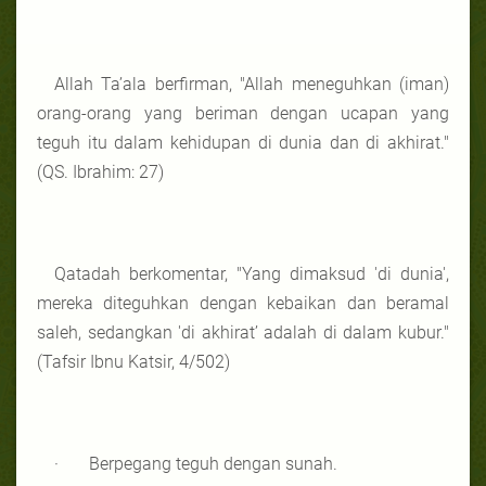
Allah Ta’ala berfirman, "Allah meneguhkan (iman)
orang-orang yang beriman dengan ucapan yang
teguh itu dalam kehidupan di dunia dan di akhirat."
(QS. Ibrahim: 27)
Qatadah berkomentar, "Yang dimaksud 'di dunia',
mereka diteguhkan dengan kebaikan dan beramal
saleh, sedangkan 'di akhirat’ adalah di dalam kubur."
(Tafsir Ibnu Katsir, 4/502)
· Berpegang teguh dengan sunah.