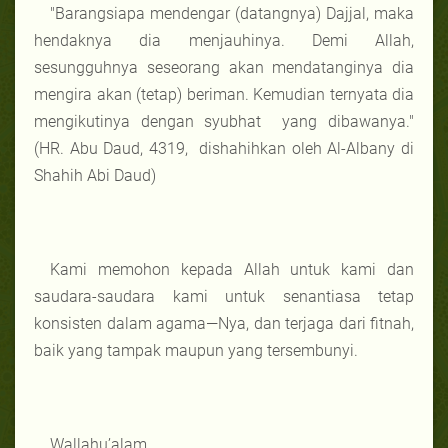
"Barangsiapa mendengar (datangnya) Dajjal, maka
hendaknya dia menjauhinya. Demi Allah,
sesungguhnya seseorang akan mendatanginya dia
mengira akan (tetap) beriman. Kemudian ternyata dia
mengikutinya dengan syubhat yang dibawanya."
(HR. Abu Daud, 4319, dishahihkan oleh Al-Albany di
Shahih Abi Daud)
Kami memohon kepada Allah untuk kami dan
saudara-saudara kami untuk senantiasa tetap
konsisten dalam agama—Nya, dan terjaga dari fitnah,
baik yang tampak maupun yang tersembunyi.
Wallahu’alam.