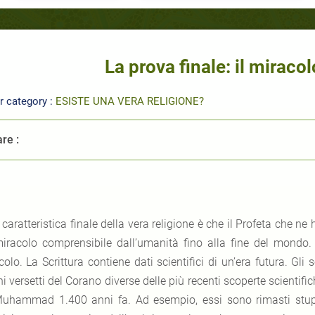
La prova finale: il miraco
r category :
ESISTE UNA VERA RELIGIONE?
re :
 caratteristica finale della vera religione è che il Profeta che n
iracolo comprensibile dall’umanità fino alla fine del mondo.
olo. La Scrittura contiene dati scientifici di un’era futura. Gli
ni versetti del Corano diverse delle più recenti scoperte scienti
uhammad 1.400 anni fa. Ad esempio, essi sono rimasti stup