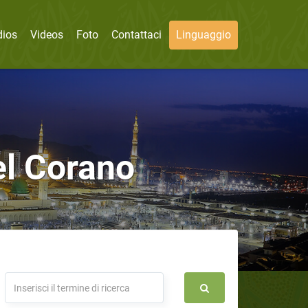
dios
Videos
Foto
Contattaci
Linguaggio
del Corano