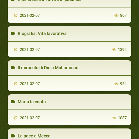
2021-02-07
867
Biografia: Vita lavorativa
2021-02-07
1392
Il miracolo di Dio a Muhammad
2021-02-07
954
Maria la copta
2021-02-07
1087
La pace a Mecca