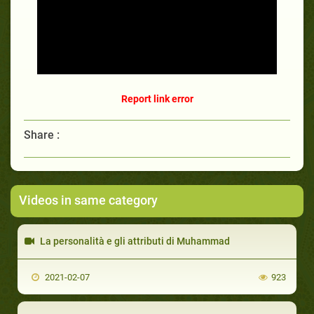
Report link error
Share :
Videos in same category
La personalità e gli attributi di Muhammad
2021-02-07
923