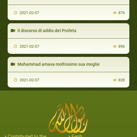
2021-02-07
876
Il discorso di addio del Profeta
2021-02-07
896
Muhammad amava moltissimo sua moglie
2021-02-07
828
Contributed to the
Feqh