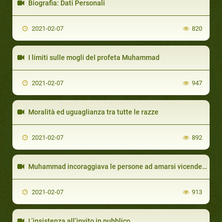
Biografia: Dati Personali
2021-02-07
820
I limiti sulle mogli del profeta Muhammad
2021-02-07
947
Moralità ed uguaglianza tra tutte le razze
2021-02-07
892
Muhammad incoraggiava le persone ad amarsi vicendevolmente
2021-02-07
913
L’insistenza all’invito in pubblico