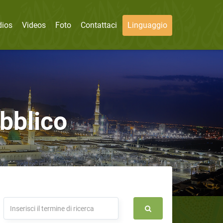
dios
Videos
Foto
Contattaci
Linguaggio
ubblico