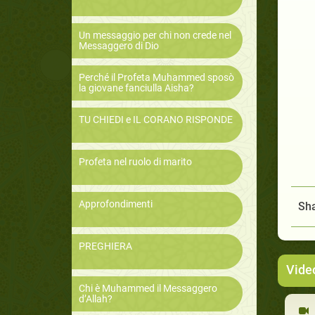
Un messaggio per chi non crede nel
Messaggero di Dio
Perché il Profeta Muhammed sposò
la giovane fanciulla Aisha?
TU CHIEDI e IL CORANO RISPONDE
Profeta nel ruolo di marito
Approfondimenti
Sha
PREGHIERA
Vide
Chi è Muhammed il Messaggero
d’Allah?