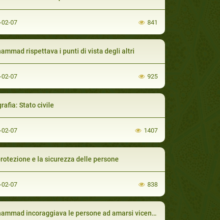
-02-07
841
mmad rispettava i punti di vista degli altri
-02-07
925
rafia: Stato civile
-02-07
1407
rotezione e la sicurezza delle persone
-02-07
838
mmad incoraggiava le persone ad amarsi vicendevolmente