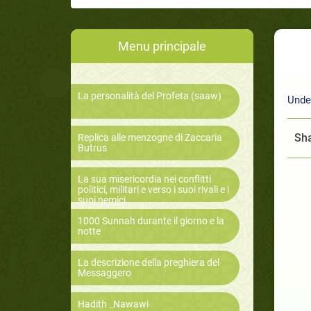
Menu principale
La personalità del Profeta (saaw)
Unde
Sha
Replica alle menzogne di Zaccaria
Butrus
La sua misericordia nei conflitti
politici, militari e verso i suoi rivali e i
suoi nemici
1000 Sunnah durante il giorno e la
notte
La descrizione della preghiera del
Messaggero
Hadith _Nawawi