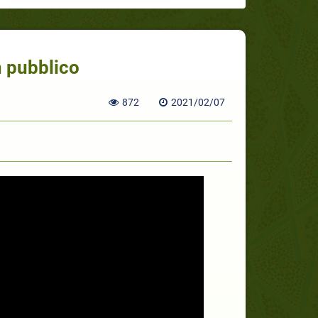
in pubblico
872
2021/02/07