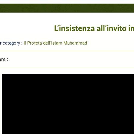
L’insistenza all’invito 
r category :
Il Profeta dell’Islam Muhammad
re :