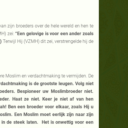
van zijn broeders over de hele wereld en hen te
MH) zei:
“Een gelovige is voor een ander zoals
1)
Terwijl Hij (VZMH) dit zei, verstrengelde hij de
dere Moslim en verdachtmaking te vermijden. De
dachtmaking is de grootste leugen. Volg niet
oeders. Bespioneer uw Moslimbroeder niet.
eder. Haat ze niet. Keer je niet af van hen
lah! Ben een broeder voor elkaar, zoals Hij u
lim. Een Moslim moet eerlijk zijn naar zijn
 in de steek laten. Het is onwettig voor een