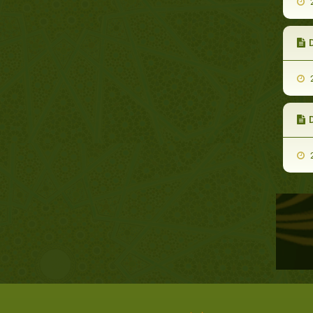
2
2
2