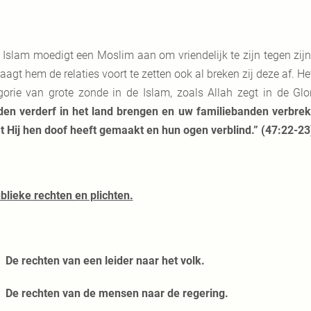
 Islam moedigt een Moslim aan om vriendelijk te zijn tegen zijn f
aagt hem de relaties voort te zetten ook al breken zij deze af. H
gorie van grote zonde in de Islam, zoals Allah zegt in de Glo
en verderf in het land brengen en uw familiebanden verbreken
t Hij hen doof heeft gemaakt en hun ogen verblind.” (47:22-23
blieke rechten en plichten.
 De rechten van een leider naar het volk.
 De rechten van de mensen naar de regering.