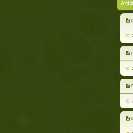
Artic
2
2
2