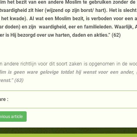
im het bezit van een andere Moslim te gebruiken zonder de
tvaardigheid zit hier (wijzend op zijn borst/ hart). Het is slech
 het kwade). Al wat een Moslim bezit, is verboden voor een a
ar doden) en zijn waardigheid, eer en familieleden. Waarlijk, 
er is Hij bezorgd over uw harten, daden en akties.” (62)
n andere richtlijn voor dit soort zaken is opgenomen in de 
im is geen ware gelovige totdat hij wenst voor een ander,
enst.” (63)
re :
vious article