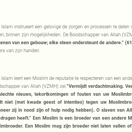
 Islam instrueert een gelovige de zorgen en processen te delen 
en, binnen zijn mogelijkheden. De Boodschapper van Allah (VZ
tenen van een gebouw; elke steen ondersteunt de andere.” (6
ers van zijn handen.
 Islam leert een Moslim de reputatie te respecteren van een an
schapper van Allah (VZMH) zei:
“Vermijdt verdachtmaking. Ver
slechte nieuws, tekortkomingen of fouten van uw Moslimbr
jdt niet (met kwade geest of intenties) tegen uw Moslimbro
neer zij in nood zijn of hulp nodig hebben). O slaven van Al
dragen heeft.” Een Moslim is een broeder van een andere Mos
imbroeder. Een Moslim mag zijn broeder niet laten vallen of