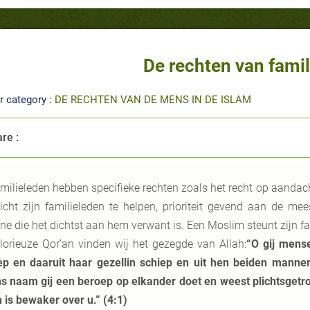
De rechten van fami
r category :
DE RECHTEN VAN DE MENS IN DE ISLAM
re :
milieleden hebben specifieke rechten zoals het recht op aandac
licht zijn familieleden te helpen, prioriteit gevend aan de m
ne die het dichtst aan hem verwant is. Een Moslim steunt zijn fam
lorieuze Qor’an vinden wij het gezegde van Allah:
“O gij mense
ep en daaruit haar gezellin schiep en uit hen beiden manne
s naam gij een beroep op elkander doet en weest plichtsgetr
h is bewaker over u.” (4:1)