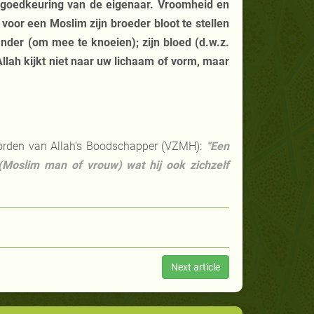
 goedkeuring van de eigenaar. Vroomheid en
t voor een Moslim zijn broeder bloot te stellen
nder (om mee te knoeien); zijn bloed (d.w.z.
Allah kijkt niet naar uw lichaam of vorm, maar
woorden van Allah’s Boodschapper (VZMH):
“Een
 (Moslim man of vrouw) wat hij ook zichzelf
Next article