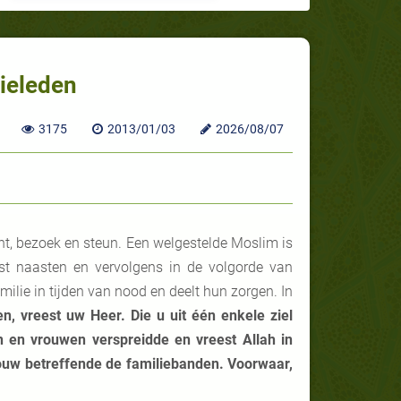
lieleden
3175
2013/01/03
2026/08/07
ht, bezoek en steun. Een welgestelde Moslim is
eest naasten en vervolgens in de volgorde van
ilie in tijden van nood en deelt hun zorgen. In
n, vreest uw Heer. Die u uit één enkele ziel
n en vrouwen verspreidde en vreest Allah in
ouw betreffende de familiebanden. Voorwaar,