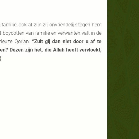
amilie, ook al zijn zij onvriendelijk tegen hem
et boycotten van familie en verwanten valt in de
rieuze Qor’an:
“Zult gij dan niet door u af te
? Dezen zijn het, die Allah heeft vervloekt,
)