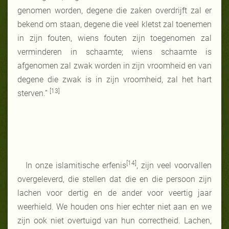
genomen worden, degene die zaken overdrijft zal er
bekend om staan, degene die veel kletst zal toenemen
in zijn fouten, wiens fouten zijn toegenomen zal
verminderen in schaamte; wiens schaamte is
afgenomen zal zwak worden in zijn vroomheid en van
degene die zwak is in zijn vroomheid, zal het hart
[13]
sterven.”
[14]
In onze islamitische erfenis
, zijn veel voorvallen
overgeleverd, die stellen dat die en die persoon zijn
lachen voor dertig en de ander voor veertig jaar
weerhield. We houden ons hier echter niet aan en we
zijn ook niet overtuigd van hun correctheid. Lachen,