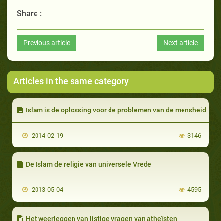
Share :
Previous article
Next article
Articles in the same category
Islam is de oplossing voor de problemen van de mensheid
2014-02-19
3146
De Islam de religie van universele Vrede
2013-05-04
4595
Het weerleggen van listige vragen van atheïsten