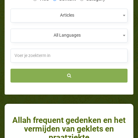
Articles
All Languages
Allah frequent gedenken en het
vermijden van geklets en
praatziekte