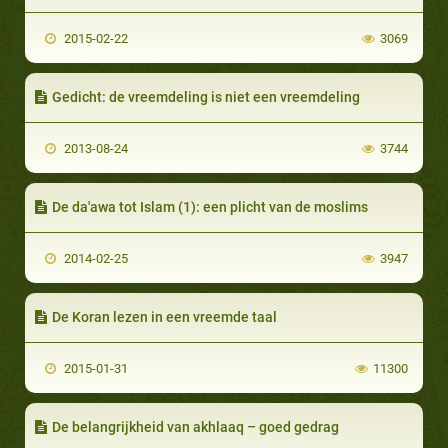
2015-02-22
3069
Gedicht: de vreemdeling is niet een vreemdeling
2013-08-24
3744
De da'awa tot Islam (1): een plicht van de moslims
2014-02-25
3947
De Koran lezen in een vreemde taal
2015-01-31
11300
De belangrijkheid van akhlaaq – goed gedrag