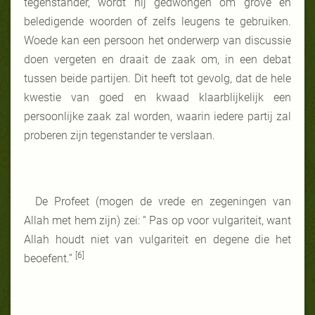
tegenstander, wordt hij gedwongen om grove en
beledigende woorden of zelfs leugens te gebruiken.
Woede kan een persoon het onderwerp van discussie
doen vergeten en draait de zaak om, in een debat
tussen beide partijen. Dit heeft tot gevolg, dat de hele
kwestie van goed en kwaad klaarblijkelijk een
persoonlijke zaak zal worden, waarin iedere partij zal
proberen zijn tegenstander te verslaan.
De Profeet (mogen de vrede en zegeningen van
Allah met hem zijn) zei: “ Pas op voor vulgariteit, want
Allah houdt niet van vulgariteit en degene die het
[6]
beoefent.”