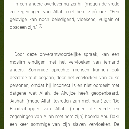
In een andere overlevering zei hij (mogen de vrede
en zegeningen van Allah met hem zijn) ook: “Een
gelovige kan noch beledigend, vloekend, vulgair of
[7]
obsceen zijn.”
Door deze onverantwoordelijke spraak, kan een
moslim eindigen met het vervloeken van iemand
anders. Sommige oprechte mensen kunnen ook
dezelfde fout begaan, door het vervloeken van zulke
personen, omdat hij incorrect is en niet oordeelt met
datgene wat Allah, de Alwijze heeft geopenbaard.
‘Aishah (moge Allah tevreden zijn met haar) zei: “De
Boodschapper van Allah (mogen de vrede en
zegeningen van Allah met hem zijn) hoorde Abu Bakr
een keer sommige van zijn slaven vervloeken. De