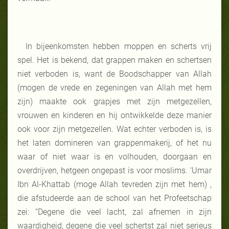
In bijeenkomsten hebben moppen en scherts vrij
spel. Het is bekend, dat grappen maken en schertsen
niet verboden is, want de Boodschapper van Allah
(mogen de vrede en zegeningen van Allah met hem
zijn) maakte ook grapjes met zijn metgezellen,
vrouwen en kinderen en hij ontwikkelde deze manier
ook voor zijn metgezellen. Wat echter verboden is, is
het laten domineren van grappenmakerij, of het nu
waar of niet waar is en volhouden, doorgaan en
overdrijven, hetgeen ongepast is voor moslims. ‘Umar
Ibn Al-Khattab (moge Allah tevreden zijn met hem) ,
die afstudeerde aan de school van het Profeetschap
zei: “Degene die veel lacht, zal afnemen in zijn
waardigheid, degene die veel schertst zal niet serieus