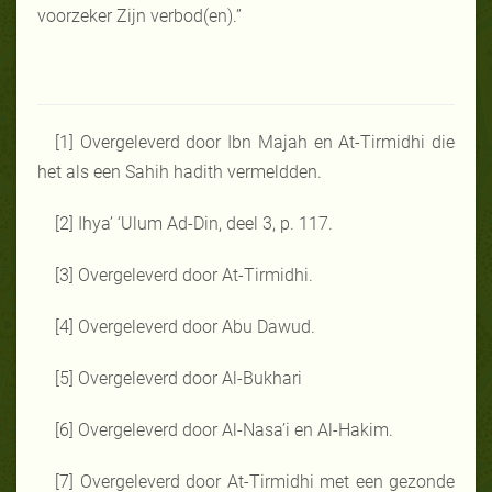
voorzeker Zijn verbod(en).”
[1] Overgeleverd door Ibn Majah en At-Tirmidhi die
het als een Sahih hadith vermeldden.
[2] Ihya’ ‘Ulum Ad-Din, deel 3, p. 117.
[3] Overgeleverd door At-Tirmidhi.
[4] Overgeleverd door Abu Dawud.
[5] Overgeleverd door Al-Bukhari
[6] Overgeleverd door Al-Nasa’i en Al-Hakim.
[7] Overgeleverd door At-Tirmidhi met een gezonde