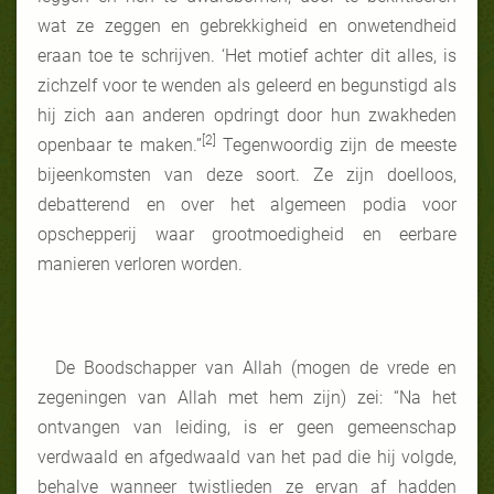
wat ze zeggen en gebrekkigheid en onwetendheid
eraan toe te schrijven. ‘Het motief achter dit alles, is
zichzelf voor te wenden als geleerd en begunstigd als
hij zich aan anderen opdringt door hun zwakheden
[2]
openbaar te maken.”
Tegenwoordig zijn de meeste
bijeenkomsten van deze soort. Ze zijn doelloos,
debatterend en over het algemeen podia voor
opschepperij waar grootmoedigheid en eerbare
manieren verloren worden.
De Boodschapper van Allah (mogen de vrede en
zegeningen van Allah met hem zijn) zei: “Na het
ontvangen van leiding, is er geen gemeenschap
verdwaald en afgedwaald van het pad die hij volgde,
behalve wanneer twistlieden ze ervan af hadden