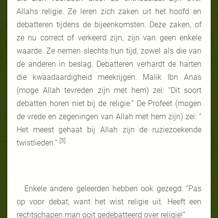
Allahs religie. Ze leren zich zaken uit het hoofd en
debatteren tijdens de bijeenkomsten. Deze zaken, of
ze nu correct of verkeerd zijn, zijn van geen enkele
waarde. Ze nemen slechts hun tijd, zowel als die van
de anderen in beslag. Debatteren verhardt de harten
die kwaadaardigheid meekrijgen. Malik Ibn Anas
(moge Allah tevreden zijn met hem) zei: “Dit soort
debatten horen niet bij de religie.” De Profeet (mogen
de vrede en zegeningen van Allah met hem zijn) zei: “
Het meest gehaat bij Allah zijn de ruziezoekende
[5]
twistlieden.”
Enkele andere geleerden hebben ook gezegd: “Pas
op voor debat, want het wist religie uit. Heeft een
rechtschapen man ooit gedebatteerd over religie!”