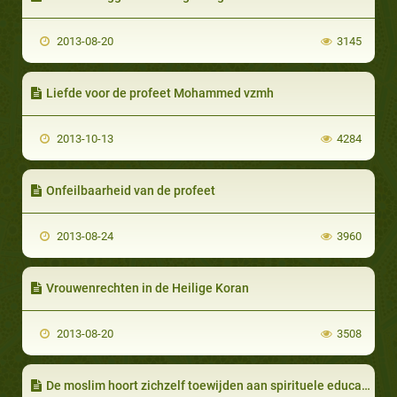
2013-08-20
3145
Liefde voor de profeet Mohammed vzmh
2013-10-13
4284
Onfeilbaarheid van de profeet
2013-08-24
3960
Vrouwenrechten in de Heilige Koran
2013-08-20
3508
De moslim hoort zichzelf toewijden aan spirituele educatie (Tarbiyyah)