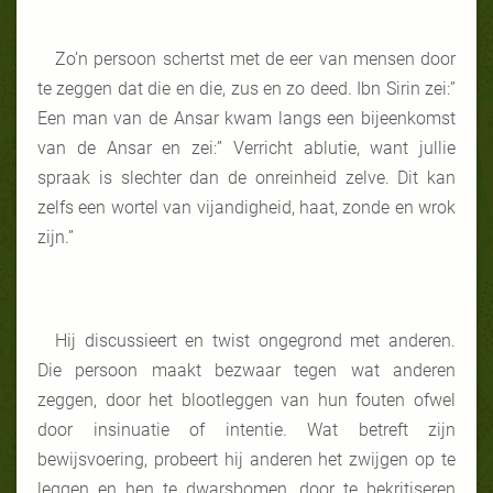
Zo’n persoon schertst met de eer van mensen door
te zeggen dat die en die, zus en zo deed. Ibn Sirin zei:”
Een man van de Ansar kwam langs een bijeenkomst
van de Ansar en zei:” Verricht ablutie, want jullie
spraak is slechter dan de onreinheid zelve. Dit kan
zelfs een wortel van vijandigheid, haat, zonde en wrok
zijn.”
Hij discussieert en twist ongegrond met anderen.
Die persoon maakt bezwaar tegen wat anderen
zeggen, door het blootleggen van hun fouten ofwel
door insinuatie of intentie. Wat betreft zijn
bewijsvoering, probeert hij anderen het zwijgen op te
leggen en hen te dwarsbomen, door te bekritiseren