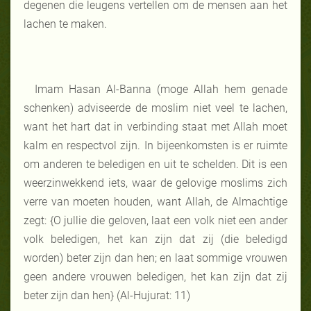
degenen die leugens vertellen om de mensen aan het
lachen te maken.
Imam Hasan Al-Banna (moge Allah hem genade
schenken) adviseerde de moslim niet veel te lachen,
want het hart dat in verbinding staat met Allah moet
kalm en respectvol zijn. In bijeenkomsten is er ruimte
om anderen te beledigen en uit te schelden. Dit is een
weerzinwekkend iets, waar de gelovige moslims zich
verre van moeten houden, want Allah, de Almachtige
zegt: {O jullie die geloven, laat een volk niet een ander
volk beledigen, het kan zijn dat zij (die beledigd
worden) beter zijn dan hen; en laat sommige vrouwen
geen andere vrouwen beledigen, het kan zijn dat zij
beter zijn dan hen} (Al-Hujurat: 11)