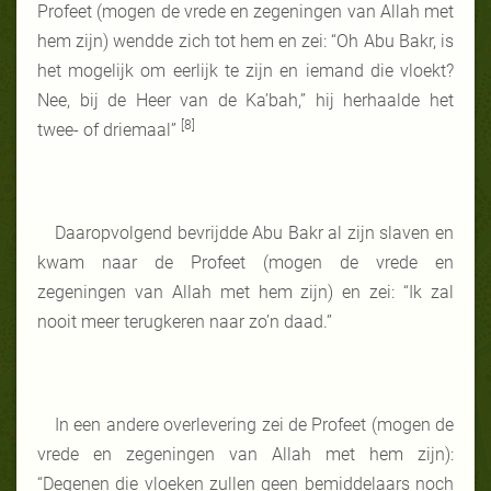
Profeet (mogen de vrede en zegeningen van Allah met
hem zijn) wendde zich tot hem en zei: “Oh Abu Bakr, is
het mogelijk om eerlijk te zijn en iemand die vloekt?
Nee, bij de Heer van de Ka’bah,” hij herhaalde het
[8]
twee- of driemaal”
Daaropvolgend bevrijdde Abu Bakr al zijn slaven en
kwam naar de Profeet (mogen de vrede en
zegeningen van Allah met hem zijn) en zei: “Ik zal
nooit meer terugkeren naar zo’n daad.”
In een andere overlevering zei de Profeet (mogen de
vrede en zegeningen van Allah met hem zijn):
“Degenen die vloeken zullen geen bemiddelaars noch