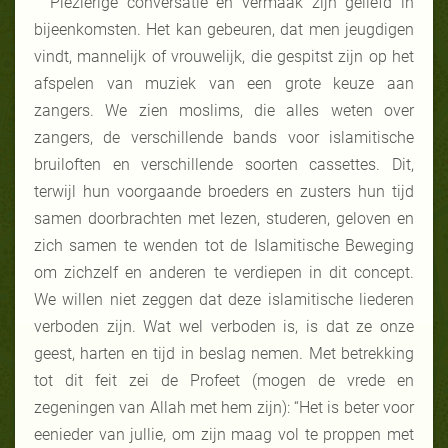
Plezierige conversatie en vermaak zijn geliefd in
bijeenkomsten. Het kan gebeuren, dat men jeugdigen
vindt, mannelijk of vrouwelijk, die gespitst zijn op het
afspelen van muziek van een grote keuze aan
zangers. We zien moslims, die alles weten over
zangers, de verschillende bands voor islamitische
bruiloften en verschillende soorten cassettes. Dit,
terwijl hun voorgaande broeders en zusters hun tijd
samen doorbrachten met lezen, studeren, geloven en
zich samen te wenden tot de Islamitische Beweging
om zichzelf en anderen te verdiepen in dit concept.
We willen niet zeggen dat deze islamitische liederen
verboden zijn. Wat wel verboden is, is dat ze onze
geest, harten en tijd in beslag nemen. Met betrekking
tot dit feit zei de Profeet (mogen de vrede en
zegeningen van Allah met hem zijn): “Het is beter voor
eenieder van jullie, om zijn maag vol te proppen met