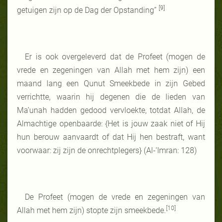
[9]
getuigen zijn op de Dag der Opstanding”
Er is ook overgeleverd dat de Profeet (mogen de
vrede en zegeningen van Allah met hem zijn) een
maand lang een Qunut Smeekbede in zijn Gebed
verrichtte, waarin hij degenen die de lieden van
Ma’unah hadden gedood vervloekte, totdat Allah, de
Almachtige openbaarde: {Het is jouw zaak niet of Hij
hun berouw aanvaardt of dat Hij hen bestraft, want
voorwaar: zij zijn de onrechtplegers} (Al-‘Imran: 128)
De Profeet (mogen de vrede en zegeningen van
[10]
Allah met hem zijn) stopte zijn smeekbede.