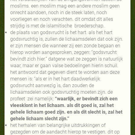
moslims. een moslim mag een andere moslim geen
onrecht aandoen, noch in de steek laten, noch
voorliegen en noch verachten. dit omdat dit alles
strijdig is met de islamitische broederschap.
de plaats van godsvrucht is het hart. als het hart
godsvruchtig is, zullen de lichaamsdelen dat ook zijn.
er zijn mensen die wanneer zij een zonde begaan en
hierop worden aangesproken, zeggen: “godsvrucht
bevindt zich hier.” datgene wat ze zeggen is natuurlijk
waar, maar er gaan valse bedoelingen hierin schuil.
het antwoord dat gegeven dient te worden aan deze
mensen is: “als er in het hart daadwerkelijk
godsvrucht aanwezig is, dan zouden de
lichaamsdelen ook godsvruchtig moeten zijn. de
profeet zei namelijk:
“waarlijk, er bevindt zich een
vleesklont in het lichaam. als dit goed is, zal het
gehele lichaam goed zijn. en als dit slecht is, zal het
gehele lichaam slecht zijn.”
het herhalen van belangrijke uitdrukkingen of
gezegden om de aandacht hierop te vestigen. dit op