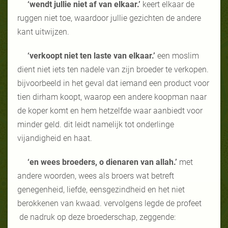
‘wendt jullie niet af van elkaar.’
keert elkaar de
ruggen niet toe, waardoor jullie gezichten de andere
kant uitwijzen.
‘verkoopt niet ten laste van elkaar.’
een moslim
dient niet iets ten nadele van zijn broeder te verkopen.
bijvoorbeeld in het geval dat iemand een product voor
tien dirham koopt, waarop een andere koopman naar
de koper komt en hem hetzelfde waar aanbiedt voor
minder geld. dit leidt namelijk tot onderlinge
vijandigheid en haat.
‘en wees broeders, o dienaren van allah.’
met
andere woorden, wees als broers wat betreft
genegenheid, liefde, eensgezindheid en het niet
berokkenen van kwaad. vervolgens legde de profeet
de nadruk op deze broederschap, zeggende: