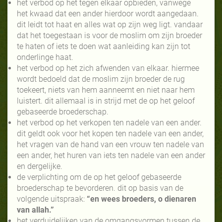
het verbod op het tegen elkaar opbieden, vanwege
het kwaad dat een ander hierdoor wordt aangedaan.
dit leidt tot haat en alles wat op zijn weg ligt. vandaar
dat het toegestaan is voor de moslim om zijn broeder
te haten of iets te doen wat aanleiding kan zijn tot
onderlinge haat.
het verbod op het zich afwenden van elkaar. hiermee
wordt bedoeld dat de moslim zijn broeder de rug
toekeert, niets van hem aanneemt en niet naar hem
luistert. dit allemaal is in strijd met de op het geloof
gebaseerde broederschap.
het verbod op het verkopen ten nadele van een ander.
dit geldt ook voor het kopen ten nadele van een ander,
het vragen van de hand van een vrouw ten nadele van
een ander, het huren van iets ten nadele van een ander
en dergelijke.
de verplichting om de op het geloof gebaseerde
broederschap te bevorderen. dit op basis van de
volgende uitspraak:
“en wees broeders, o dienaren
van allah.”
het verduidelijken van de omgangsvormen tussen de