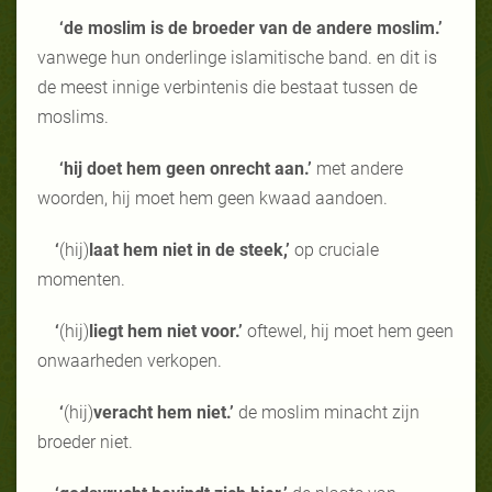
‘de moslim is de broeder van de andere moslim.’
vanwege hun onderlinge islamitische band. en dit is
de meest innige verbintenis die bestaat tussen de
moslims.
‘hij doet hem geen onrecht aan.’
met andere
woorden, hij moet hem geen kwaad aandoen.
‘
(hij)
laat hem niet in de steek,’
op cruciale
momenten.
‘
(hij)
liegt hem niet voor.’
oftewel, hij moet hem geen
onwaarheden verkopen.
‘
(hij)
veracht hem niet.’
de moslim minacht zijn
broeder niet.