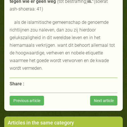
tegen wie er geen weg
(tot bestraffing)
is.”
(soerat
ash-shoeraa: 41)
als de islamitische gemeenschap de genoemde
richtlijnen zou naleven, dan zou zij hierdoor
gelukszaligheid in dit wereldse leven en in het
hiernamaals verkrijgen. want dit behoort allemaal tot
de hoogwaardige, verheven en nobele etiquette
waarmee het goede wordt verworven en de kwade
wordt vermeden.
Share :
Previous article
Next article
Articles in the same category