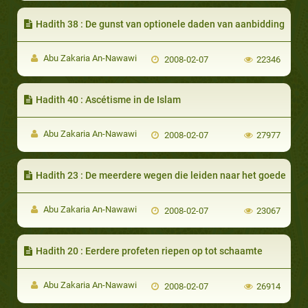
Hadith 38 : De gunst van optionele daden van aanbidding
Abu Zakaria An-Nawawi
2008-02-07
22346
Hadith 40 : Ascétisme in de Islam
Abu Zakaria An-Nawawi
2008-02-07
27977
Hadith 23 : De meerdere wegen die leiden naar het goede
Abu Zakaria An-Nawawi
2008-02-07
23067
Hadith 20 : Eerdere profeten riepen op tot schaamte
Abu Zakaria An-Nawawi
2008-02-07
26914