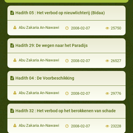
Hadith 05 : Het verbod op nieuwlichterij (Bidaa)
Abu Zakaria An-Nawawi
2008-02-07
25750
Hadith 29: De wegen naar het Paradijs
Abu Zakaria An-Nawawi
2008-02-07
26527
Hadith 04 : De Voorbeschikking
Abu Zakaria An-Nawawi
2008-02-07
29776
Hadith 32 : Het verbod op het berokkenen van schade
Abu Zakaria An-Nawawi
2008-02-07
23228