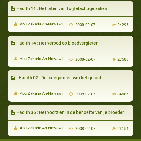
Hadith 11 : Het laten van twijfelachtige zaken.
Abu Zakaria An-Nawawi
2008-02-07
24296
Hadith 14 : Het verbod op bloedvergieten
Abu Zakaria An-Nawawi
2008-02-07
27586
. Hadith 02 : De categorieën van het geloof
Abu Zakaria An-Nawawi
2008-02-07
34686
Hadith 36 : Het voorzien in de behoefte van je broeder
Abu Zakaria An-Nawawi
2008-02-07
23154