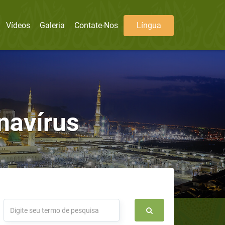
Vídeos
Galeria
Contate-Nos
Língua
navírus