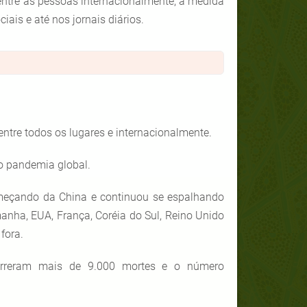
entre as pessoas internacionalmente, à medida
iais e até nos jornais diários.
ntre todos os lugares e internacionalmente.
o pandemia global.
meçando da China e continuou se espalhando
manha, EUA, França, Coréia do Sul, Reino Unido
fora.
correram mais de 9.000 mortes e o número