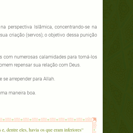
na perspectiva Islâmica, concentrando-se na
sua criação (servos); o objetivo dessa punição
os com numerosas calamidades para torná-los
o homem repensar sua relação com Deus.
e se arrepender para Allah.
 uma maneira boa.
 e, dentre eles, havia os que eram inferiores