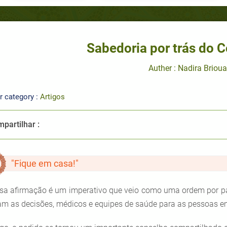
Sabedoria por trás do 
Auther : Nadira Brioua
r category :
Artigos
partilhar :
"Fique em casa!"
sa afirmação é um imperativo que veio como uma ordem por p
m as decisões, médicos e equipes de saúde para as pessoas e