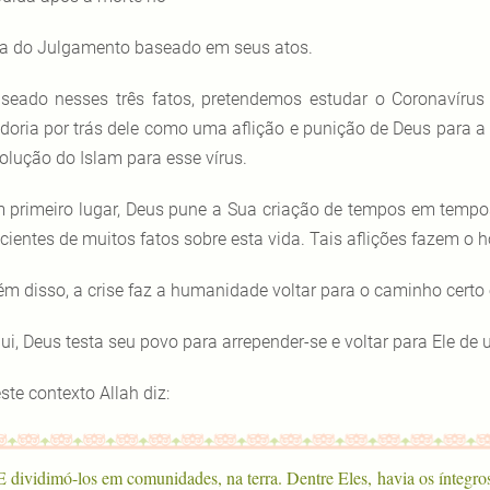
a do Julgamento baseado em seus atos.
seado nesses três fatos, pretendemos estudar o Coronavírus 
doria por trás dele como uma aflição e punição de Deus para a 
solução do Islam para esse vírus.
 primeiro lugar, Deus pune a Sua criação de tempos em temp
cientes de muitos fatos sobre esta vida. Tais aflições fazem 
ém disso, a crise faz a humanidade voltar para o caminho certo 
ui, Deus testa seu povo para arrepender-se e voltar para Ele de
ste contexto Allah diz:
“E dividimó-los em comunidades, na terra. Dentre Eles, havia os íntegros