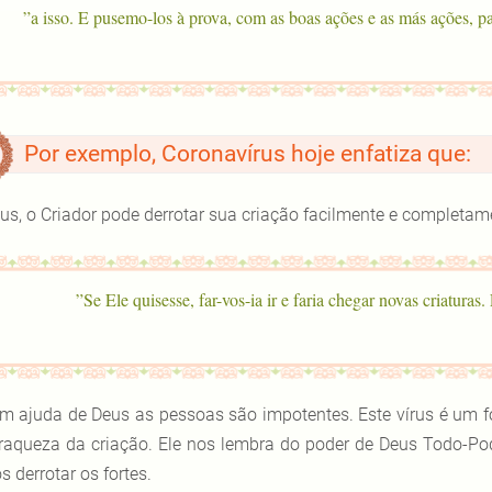
a isso. E pusemo-los à prova, com as boas ações e as más ações, p
Por exemplo, Coronavírus hoje enfatiza que:
us, o Criador pode derrotar sua criação facilmente e completa
m ajuda de Deus as pessoas são impotentes. Este vírus é um fo
fraqueza da criação. Ele nos lembra do poder de Deus Todo-Pode
s derrotar os fortes.