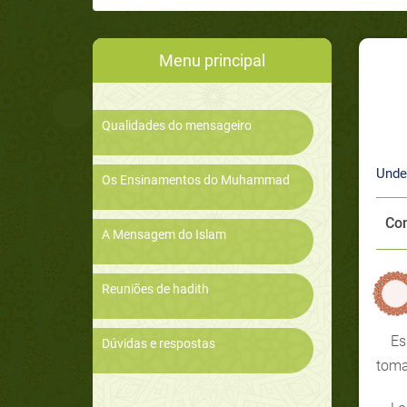
Menu principal
Qualidades do mensageiro
Unde
Os Ensinamentos do Muhammad
Com
A Mensagem do Islam
Reuniões de hadith
Es
Dúvidas e respostas
toma