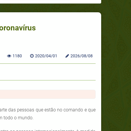
Coronavírus
1180
2020/04/01
2026/08/08
arte das pessoas que estão no comando e que
m todo o mundo.