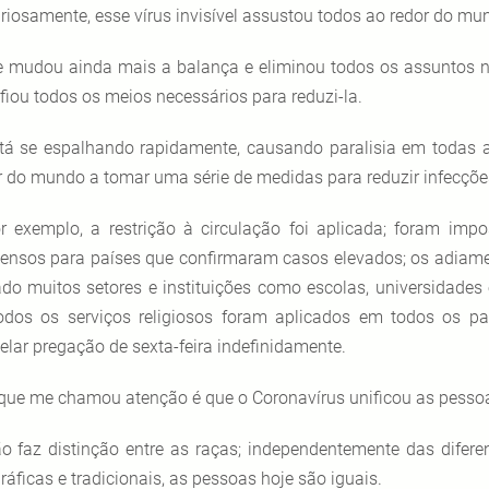
riosamente, esse vírus invisível assustou todos ao redor do mu
e mudou ainda mais a balança e eliminou todos os assuntos n
fiou todos os meios necessários para reduzi-la.
tá se espalhando rapidamente, causando paralisia em todas a
r do mundo a tomar uma série de medidas para reduzir infecçõe
r exemplo, a restrição à circulação foi aplicada; foram impo
ensos para países que confirmaram casos elevados; os adiame
ado muitos setores e instituições como escolas, universidades
odos os serviços religiosos foram aplicados em todos os 
elar pregação de sexta-feira indefinidamente.
que me chamou atenção é que o Coronavírus unificou as pesso
o faz distinção entre as raças; independentemente das diferença
ráficas e tradicionais, as pessoas hoje são iguais.