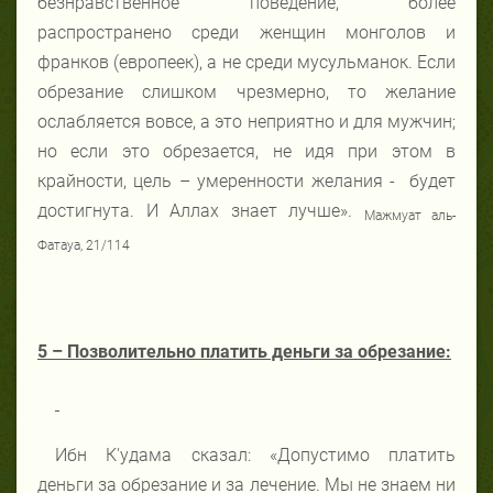
безнравственное поведение, более
распространено среди женщин монголов и
франков (европеек), а не среди мусульманок. Если
обрезание слишком чрезмерно, то желание
ослабляется вовсе, а это неприятно и для мужчин;
но если это обрезается, не идя при этом в
крайности, цель – умеренности желания - будет
достигнута. И Аллах знает лучше».
Мажмуат аль-
Фатауа, 21/114
5 – Позволительно платить деньги за обрезание:
Ибн К'удама сказал: «Допустимо платить
деньги за обрезание и за лечение. Мы не знаем ни