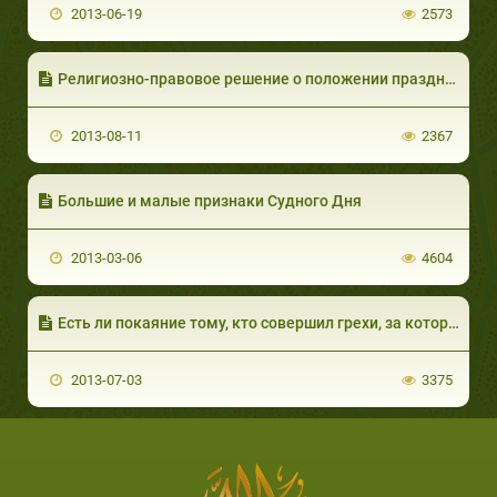
2013-06-19
2573
Религиозно-правовое решение о положении праздничной молитвы
2013-08-11
2367
Большие и малые признаки Судного Дня
2013-03-06
4604
Есть ли покаяние тому, кто совершил грехи, за которые человека проклинают? Простит ли его Всевышний Аллах?
2013-07-03
3375