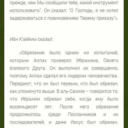
прежде, чем Мы сообщили тебе, какой инструмент
использовать”. Он сказал: “О Господь, я не хотел
задерживаться с повиновением Твоему приказу”».
Ибн К'аййим сказал:
«Обрезание было одним из испытаний,
которым Аллах проверял Ибрахима, Своего
близкого Друга. Он выполнил их совершенно,
поэтому Аллах сделал его лидером человечества.
Передают, что он был первым, кто был обрезан,
как упомянуто выше. В аль-Сахихе – говорится то,
что Ибрахим обрезал себя, когда ему было
восемьдесят лет. После него обрезание
продолжилось среди Посланников и их
последователей, и даже Иисус был обрезан.