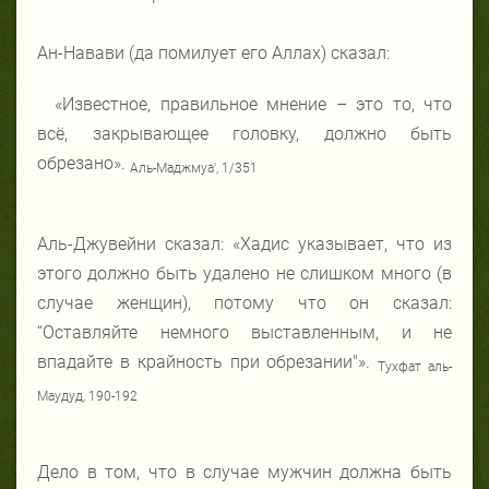
Ан-Навави (да помилует его Аллах) сказал:
«Известное, правильное мнение – это то, что
всё, закрывающее головку, должно быть
обрезано».
Аль-Маджмуа', 1/351
Аль-Джувейни сказал: «Хадис указывает, что из
этого должно быть удалено не слишком много (в
случае женщин), потому что он сказал:
“Оставляйте немного выставленным, и не
впадайте в крайность при обрезании"».
Тухфат аль-
Маудуд, 190-192
Дело в том, что в случае мужчин должна быть