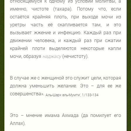
относящемуся к одному из условий молитвы, а
именно, чистоте (тахара). Потому что, если
остаётся крайняя плоть, при выходе мочи из
уретры часть её скапливается там, и это
вызывает жжение и инфекцию. Каждый раз при
движении человека, и каждый раз при сжатии
крайней плоти выделяются некоторые капли
мочи, образуя
наджасу
(нечистоту).
В случае же с женщиной это служит цели, которая
должна уменьшить желание. Это – для ее же
совершенства».
Аль-Шарх аль-Мумти', 1/133-134
Это – мнение имама Ахмада (да помилует его
Аллах).