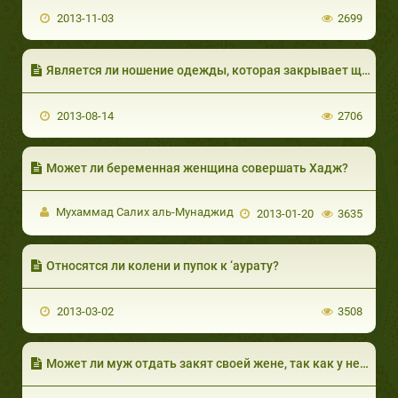
2013-11-03
2699
Является ли ношение одежды, которая закрывает щиколотки, запретным?
2013-08-14
2706
Может ли беременная женщина совершать Хадж?
Мухаммад Салих аль-Мунаджид
2013-01-20
3635
Относятся ли колени и пупок к ‘аурату?
2013-03-02
3508
Может ли муж отдать закят своей жене, так как у нее много долгов?