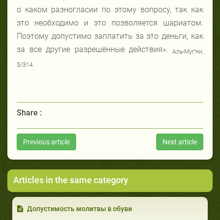
о каком разногласии по этому вопросу, так как
это необходимо и это позволяется шариатом.
Поэтому допустимо заплатить за это деньги, как
за все другие разрешённые действия».
Аль-Муг'ни,
5/314.
Share :
Previous article
Next article
Articles in the same category
Допустимость молитвы в обуви