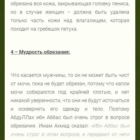
обрезана вся кожа, закрывающая головку пениса,
но в случае женщин – должна быть удалена
только часть кожи над влагалищем, которая
походит на гребешок петуха.
4 – Мудрость обрезания:
Что касается мужчины, то он не может быть чист
от мочи, пока не будет обрезан, потому что капли
мочи собираются под крайней плотью, и нет
никакой уверенности, что они не будут источаться
и осквернять его одежду и тело. Поэтому
АбдуЛЛах ибн Аббас был очень строг в вопросе
обрезания. Имам Ахмад сказал:
«Ибн Аббас был
очень строг в этом вопросе, и передают от него