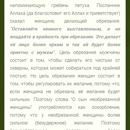
напоминающую гребень петуха. Посланник
Аллаха (да благословит его Аллах и приветствует)
сказал женщине, делающей обрезания:
“Оставляйте немного выставленным, и не
впадайте в крайность при обрезании. Это делает
её лицо более ярким и так ей будет более
приятно с мужем”.
Цель обрезания мужчины
состоит в том, чтобы сделать его чистым от
скверны, которая может собираться под крайней
плотью. Но цель обрезания женщин состоит в
том, чтобы регулировать их желание, потому что,
если женщина не обрезана, её желание будет
сильным. Поэтому слова “O сын необрезанной
женщины” употребляются как оскорбление,
потому что у необрезанной женщины более
сильное (безудержное) желание. Поэтому