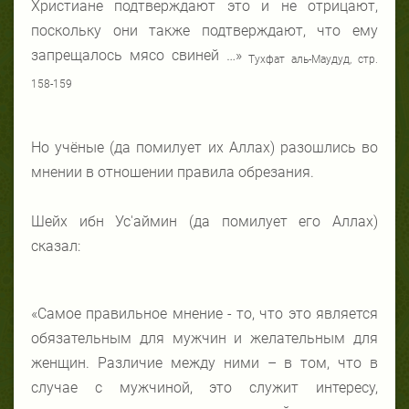
Христиане подтверждают это и не отрицают,
поскольку они также подтверждают, что ему
запрещалось мясо свиней …»
Тухфат аль-Маудуд, стр.
158-159
Но учёные (да помилует их Аллах) разошлись во
мнении в отношении правила обрезания.
Шейх ибн Ус'аймин (да помилует его Аллах)
сказал:
«Самое правильное мнение - то, что это является
обязательным для мужчин и желательным для
женщин. Различие между ними – в том, что в
случае с мужчиной, это служит интересу,