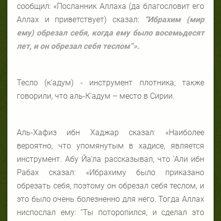
сообщил: «Посланник Аллаха (да благословит его
Аллах и приветствует) сказал:
“Ибрахим (мир
ему) обрезал себя, когда ему было восемьдесят
лет, и он обрезал себя теслом”».
Тесло (к'адум) - инструмент плотника; также
говорили, что аль-К'адум – место в Сирии.
Аль-Хафиз ибн Хаджар сказал: «Наиболее
вероятно, что упомянутым в хадисе, является
инструмент. Абу Йа'ла рассказывал, что 'Али ибн
Рабах сказал: «Ибрахиму было приказано
обрезать себя, поэтому он обрезал себя теслом, и
это было очень болезненно для него. Тогда Аллах
ниспослал ему: “Ты поторопился, и сделал это