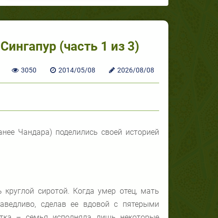
Сингапур (часть 1 из 3)
3050
2014/05/08
2026/08/08
анее Чандара) поделились своей историей
 круглой сиротой. Когда умер отец, мать
раведливо, сделав ее вдовой с пятерыми
стка – семья исполняла лишь некоторые