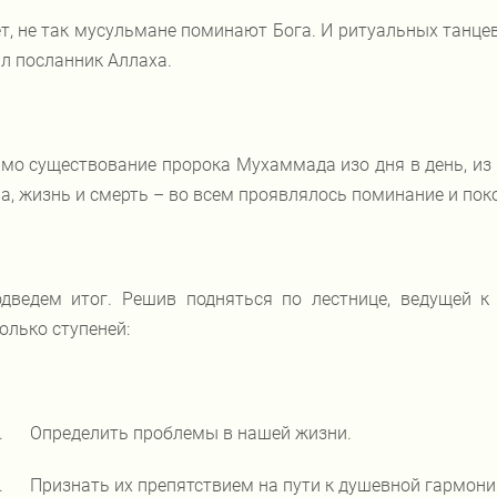
т, не так мусульмане поминают Бога. И ритуальных танцев
л посланник Аллаха.
мо существование пророка Мухаммада изо дня в день, из 
а, жизнь и смерть – во всем проявлялось поминание и пок
дведем итог. Решив подняться по лестнице, ведущей к
олько ступеней:
.
Определить проблемы в нашей жизни.
.
Признать их препятствием на пути к душевной гармони