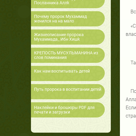
Посланника Аллk
Вс
Почему пророк Мухаммад
женился на на мало
«С
влас
Жизнеописание пророка
Мухаммада_ Ибн Хишk
КРЕПОСТЬ МУСУЛЬМАНИНА из
слов поминания
Та
Как нам воспитывать детей
Путь пророка в воспитании детей
По
Алла
Если
Наклейки и брошюры PDF для
печати и загрузки
стра