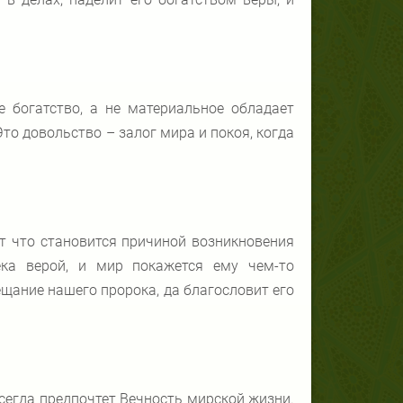
е богатство, а не материальное обладает
то довольство – залог мира и покоя, когда
от что становится причиной возникновения
ека верой, и мир покажется ему чем-то
щание нашего пророка, да благословит его
сегда предпочтет Вечность мирской жизни.