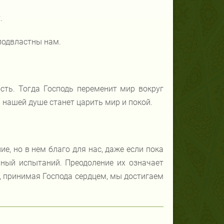
.
подвластны нам.
ть. Тогда Господь переменит мир вокруг
 нашей душе станет царить мир и покой.
е, но в нем благо для нас, даже если пока
лный испытаний. Преодоление их означает
ь, принимая Господа сердцем, мы достигаем