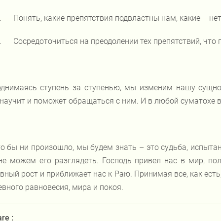
.
Понять, какие препятствия подвластны нам, какие – нет
.
Сосредоточиться на преодолении тех препятствий, что 
днимаясь ступень за ступенью, мы изменим нашу сущнос
 научит и поможет обращаться с ним. И в любой суматохе в
о бы ни произошло, мы будем знать – это судьба, испытани
е можем его разглядеть. Господь привел нас в мир, по
вный рост и приближает нас к Раю. Принимая все, как ест
вного равновесия, мира и покоя.
re :