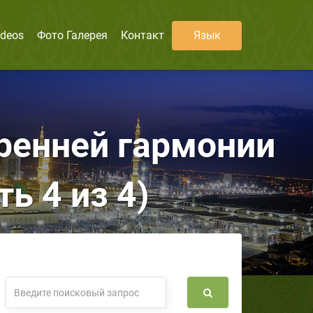
ideos
Фото Галерея
Контакт
Язык
тренней гармонии
ь 4 из 4)