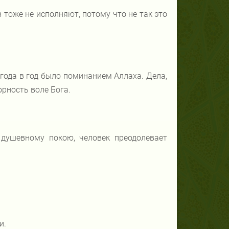
 тоже не исполняют, потому что не так это
года в год было поминанием Аллаха. Дела,
орность воле Бога.
 душевному покою, человек преодолевает
и.