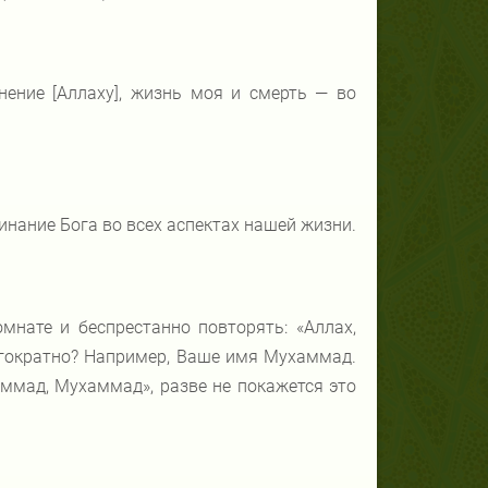
нение [Аллаху], жизнь моя и смерть — во
инание Бога во всех аспектах нашей жизни.
омнате и беспрестанно повторять: «Аллах,
ногократно? Например, Ваше имя Мухаммад.
аммад, Мухаммад», разве не покажется это