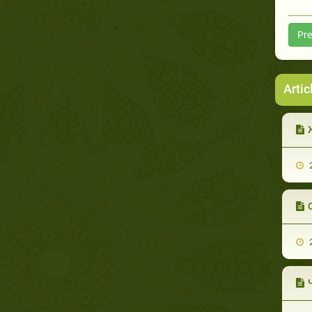
Pre
Artic
2
2