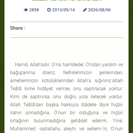
2858
2013/09/14
2026/08/06
Share :
Hamd, Allah'adır. O'na hamdeder, O'ndan yardım ve
bağışlanma dileriz. Nefislerimizin şerlerinden,
amellerimizin kötülüklerinden Allah'a sığınırız.Allah
Teâlâ kime hidâyet verirse, onu saptıracak yoktur.
Kimi de saptırırsa, onu doğru yola iletecek yoktur.
Allah Teâlâ'dan başka hakkıyla ibâdete lâyık hiçbir
ilahın olmadığına, O'nun bir olduğuna ve hiçbir
ortağının bulunmadığına şehâdet ederim. Yine,
Muhammed -sallallahu aleyhi ve sellem-'in, O'nun