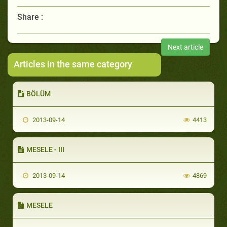
Share :
Next article
Articles in the same category
BÖLÜM
2013-09-14
4413
MESELE - III
2013-09-14
4869
MESELE