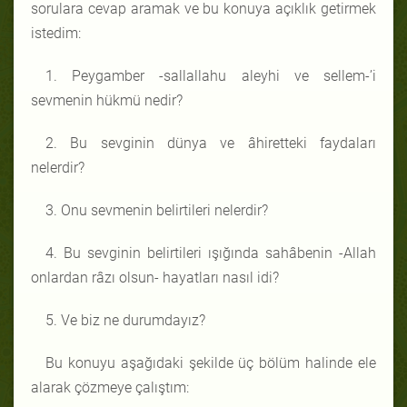
sorulara cevap aramak ve bu konuya açıklık getirmek
istedim:
1. Peygamber -sallallahu aleyhi ve sellem-’i
sevmenin hükmü nedir?
2. Bu sevginin dünya ve âhiretteki faydaları
nelerdir?
3. Onu sevmenin belirtileri nelerdir?
4. Bu sevginin belirtileri ışığında sahâbenin -Allah
onlardan râzı olsun- hayatları nasıl idi?
5. Ve biz ne durumdayız?
Bu konuyu aşağıdaki şekilde üç bölüm halinde ele
alarak çözmeye çalıştım: