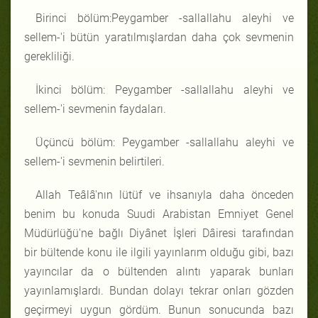
Birinci bölüm:Peygamber -sallallahu aleyhi ve
sellem-'i bütün yaratılmışlardan daha çok sevmenin
gerekliliği.
İkinci bölüm: Peygamber -sallallahu aleyhi ve
sellem-'i sevmenin faydaları.
Üçüncü bölüm: Peygamber -sallallahu aleyhi ve
sellem-'i sevmenin belirtileri.
Allah Teâlâ'nın lütüf ve ihsanıyla daha önceden
benim bu konuda Suudi Arabistan Emniyet Genel
Müdürlüğü'ne bağlı Diyânet İşleri Dâiresi tarafından
bir bültende konu ile ilgili yayınlarım olduğu gibi, bazı
yayıncılar da o bültenden alıntı yaparak bunları
yayınlamışlardı. Bundan dolayı tekrar onları gözden
geçirmeyi uygun gördüm. Bunun sonucunda bazı