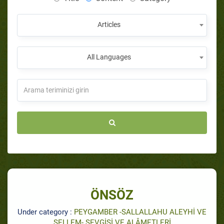
Articles
All Languages
ÖNSÖZ
Under category :
PEYGAMBER -SALLALLAHU ALEYHİ VE
SELLEM- SEVGİSİ VE ALÂMETLERİ