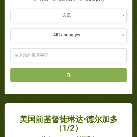
文章
All Languages
美国前基督徒琳达•德尔加多
（1/2）