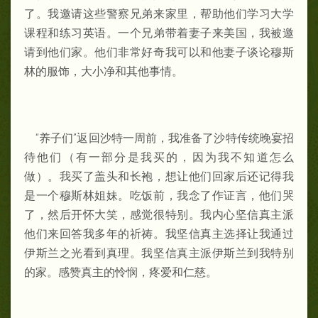
了。我邀请这些警察兄弟来家里，帮助他们学习大学
课程和练习英语。一个兄弟带着妻子来美国，我被邀
请到他们家。他们非常好奇我可以和他妻子谈论穆斯
林的服饰，大小净和其他事情。
“养子们”返回沙特一周前，我准备了沙特传统晚宴招
待他们（有一部分是我买的，因为我不知道怎么
做）。我买了盖头和长袍，想让他们回家后还记得我
是一个穆斯林姐妹。吃饭前，我念了作证言，他们哭
了，然后开怀大笑，感觉很特别。我内心坚信真主派
他们来回答我多年的祈祷。我坚信真主选择让我通过
伊斯兰之光看到真理。我坚信真主派伊斯兰到我特别
的家。感赞真主的怜悯，疼爱和仁慈。