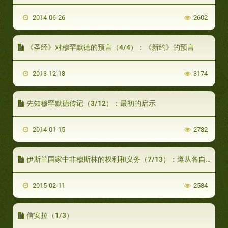
2014-06-26
2602
《圣经》对穆罕默德的预言（4/4）：《新约》的预言
2013-12-18
3174
先知穆罕默德传记（3/12）：最初的启示
2014-01-15
2782
伊斯兰国家中非穆斯林的权利和义务（7/13）：遵从各自宗教法律的权利
2015-02-11
2584
信安拉（1/3）