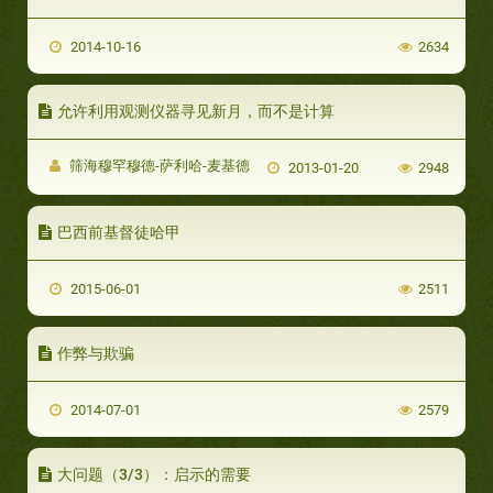
2014-10-16
2634
允许利用观测仪器寻见新月，而不是计算
筛海穆罕穆德-萨利哈-麦基德
2013-01-20
2948
巴西前基督徒哈甲
2015-06-01
2511
作弊与欺骗
2014-07-01
2579
大问题（3/3）：启示的需要