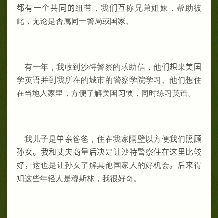
都有一个
共同的
纽带，我
们互
称兄弟姐妹，帮助彼
此，无论是否属同一警局或国家。
有一年，我收到沙特警察的求助信，他
们想来美国
学英语并到我所在的城市的警察学院学习。他们想住
在当地人家里，方便了解美国
习惯
，同时练习英语。
我儿子是
单亲
爸爸，住在我家隔壁以方便我们照
顾
孙女。我和丈夫商量后决定让沙特警察住在这里比较
好，
这也是让孙女了解其他国家人的好机会
。后来得
知
这些年轻人是穆斯林，我很好奇。