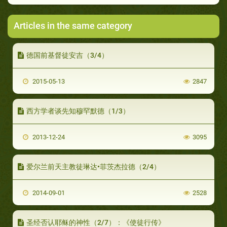
Articles in the same category
德国前基督徒安吉（3/4）
2015-05-13
2847
西方学者谈先知穆罕默德（1/3）
2013-12-24
3095
爱尔兰前天主教徒琳达•菲茨杰拉德（2/4）
2014-09-01
2528
圣经否认耶稣的神性（2/7）：《使徒行传》