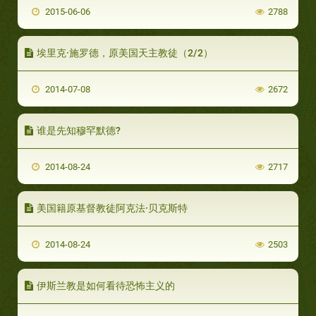
2015-06-06
2788
埃里克·施罗德，原美国天主教徒（2/2）
2014-07-08
2672
谁是先知穆罕默德?
2014-08-24
2717
美国籍原基督教徒阿克法·贝克斯特
2014-08-24
2503
伊斯兰教是如何看待恐怖主义的