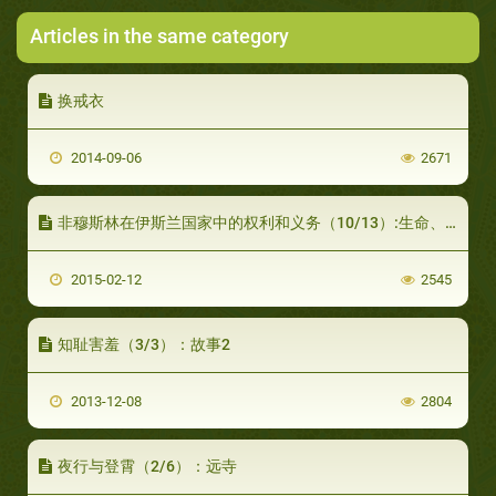
Articles in the same category
换戒衣
2014-09-06
2671
非穆斯林在伊斯兰国家中的权利和义务（10/13）:生命、财产和名誉神圣不可侵犯
2015-02-12
2545
知耻害羞（3/3）：故事2
2013-12-08
2804
夜行与登霄（2/6）：远寺