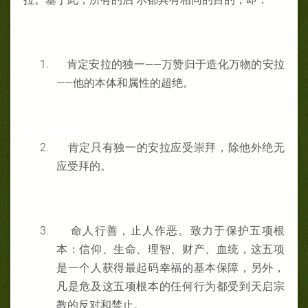
1.
肯定安拉的独一——万赞归于造化万物的安拉
——他的本体和属性的超绝。
2.
肯定只有独一的安拉应受崇拜，除他外绝无
应受拜的。
3.
命人行善，止人作恶。致力于保护五项根
本：信仰、生命、理智、财产、血统，这五项
是一个人获得最起码幸福的基本保障，另外，
凡是危及这五项根本的任何行为都受到天启宗
教的反对和禁止。