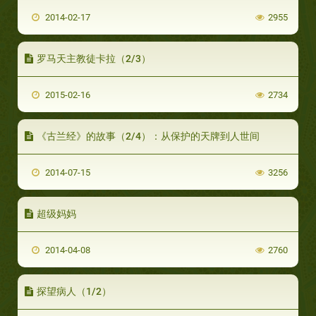
2014-02-17
2955
罗马天主教徒卡拉（2/3）
2015-02-16
2734
《古兰经》的故事（2/4）：从保护的天牌到人世间
2014-07-15
3256
超级妈妈
2014-04-08
2760
探望病人（1/2）