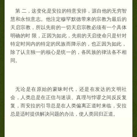
第 二，这变化是安拉的特意安排，源自他的无穷智
慧和永恒意志。他注定穆罕默德带来的宗教为最后的
天启宗教，所以先前的一切天启宗教必须有一个具体
明确的时 限，正因为如此，先前的天启使命只是针对
特定时间内的特定的民族而降示的，也正因为如此，
除了认主独一的核心是统一的，各民族的律法各不相
同。
无论是在原始的蒙昧时代，还是在发达的文明社
会，人类总是在正信与迷误、真理与悖谬之间反反复
复，而安拉的引导总是在人类偏离正道时来临，安拉
总是适时提供解决问题的办法，使人类回归正道。