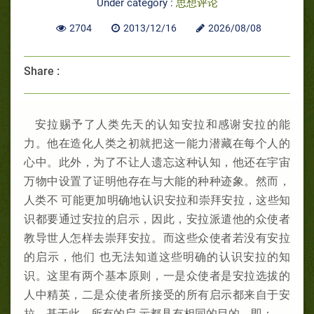
Under category :
思想评论
2704
2013/12/16
2026/08/08
Share :
安拉赐予了人类先天的认知安拉和感谢安拉的能
力。他在造化人类之初就把这一能力潜藏在每个人的
心中。此外，为了不让人遗忘这种认知，他还在宇宙
万物中设置了证明他存在与大能的种种迹象。然而，
人类不 可能更加明确地认识安拉和崇拜安拉，这些知
识都要通过安拉的启示，因此，安拉派遣他的众使者
教导世人怎样去崇拜安拉。而这些众使者若没有安拉
的启示，他们 也无法知道这些明确的认识安拉的知
识。这里有两个基本原则，一是众使者是安拉选拔的
人中精英，二是众使者所接受的所有启示都来自于安
拉。基于此，所有的启 示都具有相同的目的，即：