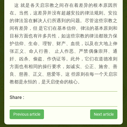
这 就是各天启宗教之间存在着差异的根本原因所
在。当然，这差异并没有超越安拉的律法规则。安拉
的律法旨在解决人们所遇到的问题。尽管这些宗教之
间有差异，但 是它们在基本信仰、律法的基本原则和
目标方面也有许多共性，如这些宗教的律法都致力保
护信仰、生命、理智、财产、血统，以及在大地上伸
张正义、命人行善、 止人作恶、严禁偶像崇拜、通
奸、凶杀、偷盗、作伪证等。此外，它们在道德准则
方面也有相同的操行要求，如诚实、公正、施舍、善
良、慈善、正义、慈爱等。这 些原则在每一个天启宗
教都是永恒的，是天启使命的核心。
Share :
Previous article
Next article