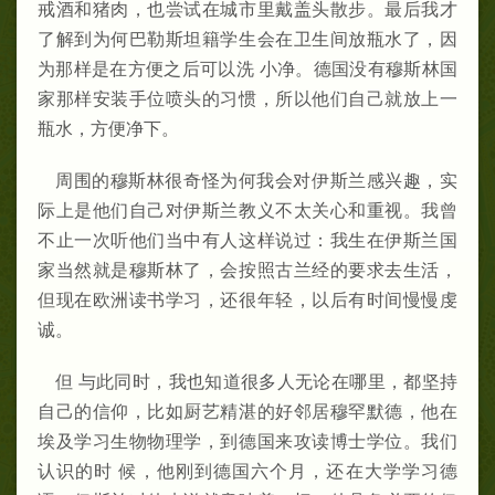
戒酒和猪肉，也尝试在城市里戴盖头散步。最后我才
了解到为何巴勒斯坦籍学生会在卫生间放瓶水了，因
为那样是在方便之后可以洗 小净。德国没有穆斯林国
家那样安装手位喷头的习惯，所以他们自己就放上一
瓶水，方便净下。
周围的穆斯林很奇怪为何我会对伊斯兰感兴趣，实
际上是他们自己对伊斯兰教义不太关心和重视。我曾
不止一次听他们当中有人这样说过：我生在伊斯兰国
家当然就是穆斯林了，会按照古兰经的要求去生活，
但现在欧洲读书学习，还很年轻，以后有时间慢慢虔
诚。
但 与此同时，我也知道很多人无论在哪里，都坚持
自己的信仰，比如厨艺精湛的好邻居穆罕默德，他在
埃及学习生物物理学，到德国来攻读博士学位。我们
认识的时 候，他刚到德国六个月，还在大学学习德