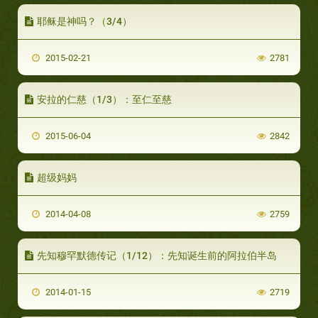
耶稣是神吗？（3/4）
2015-02-21
2781
安拉的仁慈（1/3）：至仁至慈
2015-06-04
2842
超级妈妈
2014-04-08
2759
先知穆罕默德传记（1/12）：先知诞生前的阿拉伯半岛
2014-01-15
2719