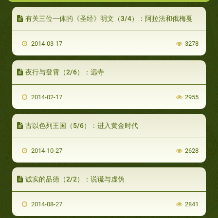
有关三位一体的《圣经》明文（3/4）：阿拉法和俄梅戛
2014-03-17
3278
夜行与登霄（2/6）：远寺
2014-02-17
2955
古以色列王国（5/6）：进入黄金时代
2014-10-27
2628
诚实的品德（2/2）：说谎与虚伪
2014-08-27
2841