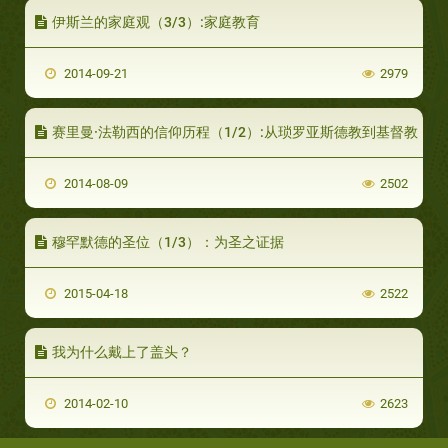
伊斯兰的家庭观（3/3）:家庭教育
2014-09-21
2979
赛里曼·法勒西的信仰历程（1/2）:从琐罗亚斯德教到基督教
2014-08-09
2502
穆罕默德的圣位（1/3）：为圣之证据
2015-04-18
2522
我为什么戴上了盖头？
2014-02-10
2623