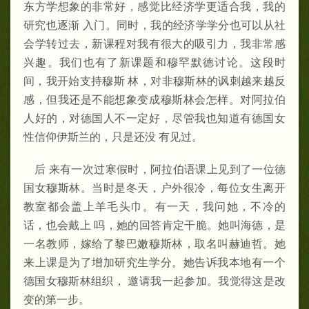
东方学想象的非常好，感觉比经济学更适合我，我的
研究也逐渐 入门。同时，我的经济学学分也可以从社
会学转过去，新课程对我有很大的吸引力，我非常感
兴趣。我们也有了新课题和穆罕默德讨论。这段时
间，我开始支持穆斯 林，对非穆斯林的讽刺越来越反
感，但我还是不能想象变成穆斯林会怎样。对阿拉伯
人好的，对德国人不一定好，尽管我也知道有德国女
性信仰伊斯兰的，只是还没 有见过。
后 来有一次过寒假时，阿拉伯语课上见到了一位德
国女穆斯林。当时是冬天，户外很冷，每位女生离开
教室都会盖上羊毛头巾。有一天，我问她，不冷的
话，也会戴上 吗，她的回答肯定干脆。她叫海德，是
一名教师，嫁给了黎巴嫩穆斯林，取名叫赫迪哲。她
来上课是为了增加研究生学分。她告诉我本地有一个
德国女穆斯林组织， 邀请我一起参加。我觉得这是改
变的第一步。