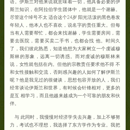
语。伊斯兰对他来说就意味着一切，他具备必要的伊
斯兰知识，在阿拉伯学生团体中，他就是一个谢赫。
尽管这个绰号不太 适合这个24岁 阳光活泼的黑色卷发
年轻人，他本人也不喜欢，说名字的责任重大。但每
当有人需要帮忙，都会来找谢赫，学生需要房间，需
要去医院，需要买卖二手书，也都会找 他。时间久
了，我们彼此熟悉，知道他想为大家树立一个虔诚穆
斯林的形象，远离一切诱惑。而对虔诚的穆斯林来
说，女性就包括在内。但他的宗教责任要求他不得 不
和女性接触和交流，否则感兴趣的人如何了解伊斯兰
呢？他是我见过的很健谈，思想包容开放的人，我们
经常谈论伊斯兰和世界，有时候会针锋相对，更多的
是互 相学习，而且他越来越成为一个可靠的朋友和伙
伴。
与 此同时，我慢慢对经济学失去兴趣，加上不够努
力，考试也不理想，我选择了东方学作为专业。我把