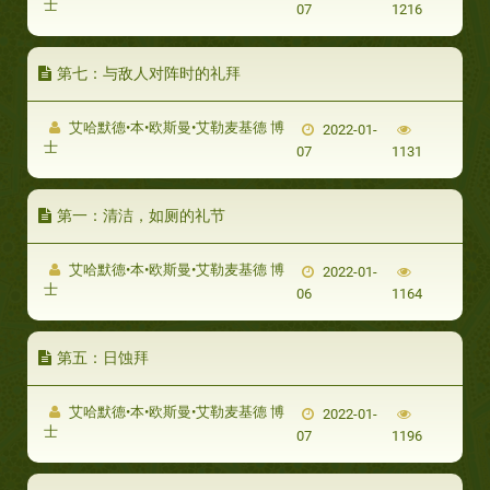
士
07
1216
第七：与敌人对阵时的礼拜
艾哈默德•本•欧斯曼•艾勒麦基德 博
2022-01-
士
07
1131
第一：清洁，如厕的礼节
艾哈默德•本•欧斯曼•艾勒麦基德 博
2022-01-
士
06
1164
第五：日蚀拜
艾哈默德•本•欧斯曼•艾勒麦基德 博
2022-01-
士
07
1196