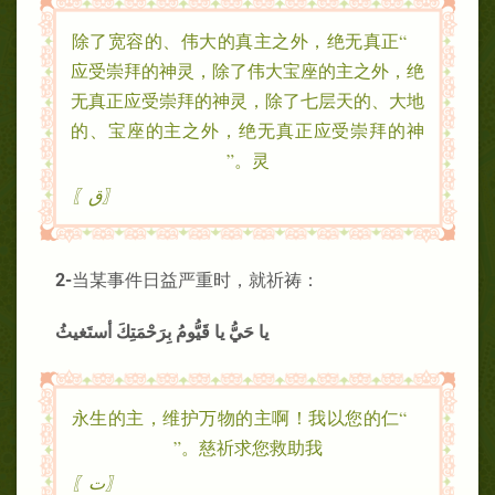
“除了宽容的、伟大的真主之外，绝无真正
应受崇拜的神灵，除了伟大宝座的主之外，绝
无真正应受崇拜的神灵，除了七层天的、大地
的、宝座的主之外，绝无真正应受崇拜的神
灵。”
〖ق〗
2-
当某事件日益严重时，就祈祷：
يا حَيُّ يا قَيُّومُ بِرَحْمَتِكَ أستَغيثُ
“永生的主，维护万物的主啊！我以您的仁
慈祈求您救助我。”
〖ت〗