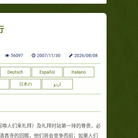
行
56097
2007/11/30
2026/08/08
Deutsch
Español
Italiano
日本の
اردو
召唤人们来礼拜）及礼拜时站第一排的尊贵，必
到清真寺的回赐，他们将会竞争而前；如果人们