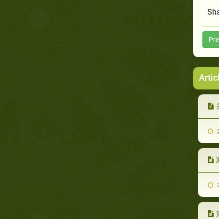
Sha
Pre
Artic
2
2