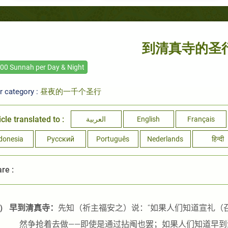
到清真寺的圣
00 Sunnah per Day & Night
r category :
昼夜的一千个圣行
icle translated to :
العربية
English
Français
donesia
Русский
Português
Nederlands
हिन्दी
re :
）
早到清真寺：
先知（祈主福安之）说：“如果人们知道宣礼（
然争抢着去做——即使是通过拈阄也罢；如果人们知道早