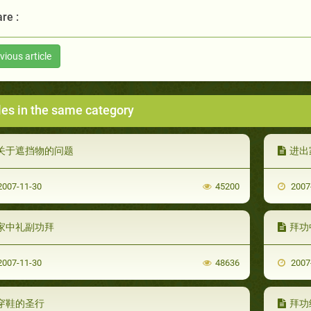
re :
vious article
les in the same category
关于遮挡物的问题
进出
007-11-30
45200
2007
家中礼副功拜
拜功
007-11-30
48636
2007
穿鞋的圣行
拜功