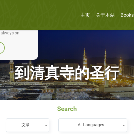
主页
关于本站
Books
nually improve it.
e always on
到清真寺的圣行
Search
文章
All Languages