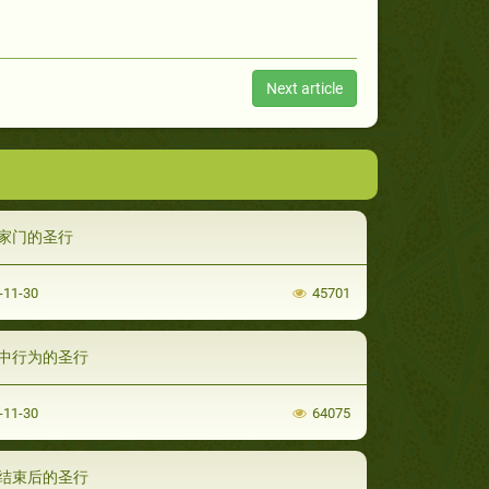
Next article
家门的圣行
-11-30
45701
中行为的圣行
-11-30
64075
结束后的圣行