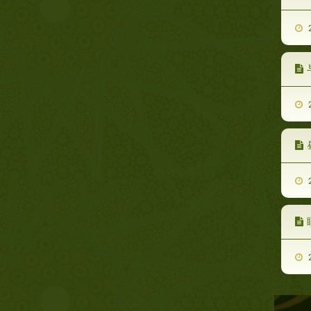
2
2
2
2