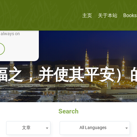
主页
关于本站
Books
nually improve it.
e always on
之，并使其平安）的一百
Search
文章
All Languages