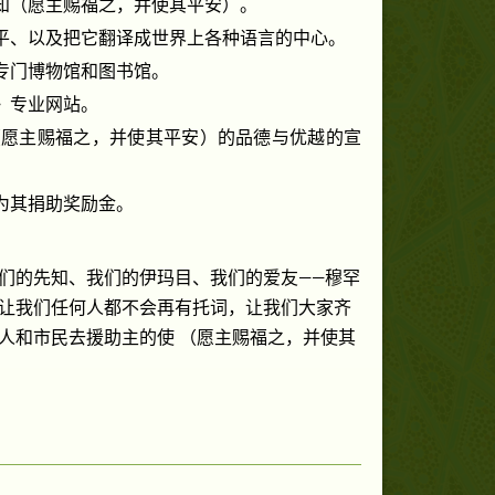
知（愿主赐福之，并使其平安）。
平、以及把它翻译成世界上各种语言的中心。
专门博物馆和图书馆。
》专业网站。
（愿主赐福之，并使其平安）的品德与优越的宣
为其捐助奖励金。
们的先知、我们的伊玛目、我们的爱友——穆罕
让我们任何人都不会再有托词，让我们大家齐
人和市民去援助主的使
（愿主赐福之，并使其