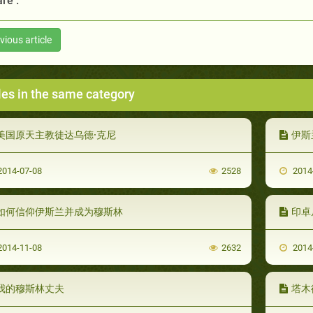
re :
vious article
les in the same category
美国原天主教徒达乌德·克尼
伊斯
014-07-08
2528
2014
如何信仰伊斯兰并成为穆斯林
印卓
014-11-08
2632
2014
我的穆斯林丈夫
塔木