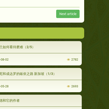
Next article
兰如何看待磨难（2/5）
-08-02
2782
尼和成达罗的皈依之路 新加坡（1/3）
-05-28
2693
德和它的作者