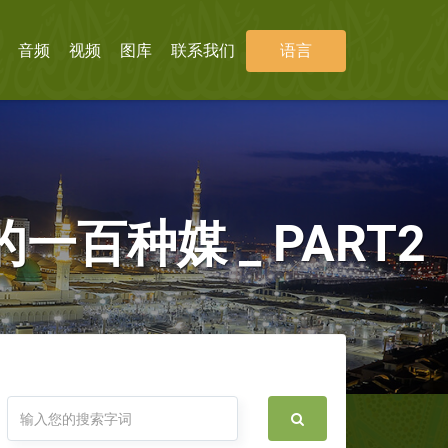
音频
视频
图库
联系我们
语言
种媒 _ PART2