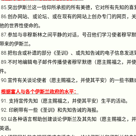
85.
突出伊斯兰这一信仰所承担的所有美德，它对所有先知的喜
86.
创办网站、或论坛、或在现有的网站上创办专门的网页，
他的世界性使命的。
87.
参加与非穆斯林之间平静的对话，号召他们学习使者穆罕
带来的伊斯兰。
88.
把包含或补遗的部分《圣训》、或先知告诫的电子信息发送
89.
不时地编辑电子邮件传播使者穆罕默德（愿主赐福之，并
件。
90.
宣传有关谈论使者（愿主赐福之，并使其平安）的一些书籍
根据富人与各个伊斯兰政府的水平：
91.
支持宣传先知（愿主赐福之，并使其平安）生平的活动。
92.
印刷带有一些《圣训》和先知告诫的海报。
93.
以各种语言帮助创建谈论伊斯兰及其先知（愿主赐福之，
英语。