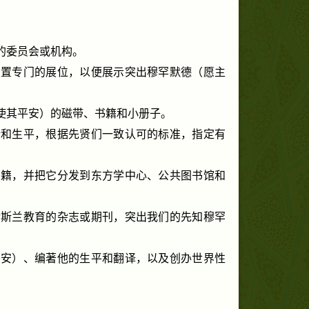
的委员会或机构。
设置专门的展位，以便展示突出穆罕默德（愿主
使其平安）的磁带、书籍和小册子。
行和生平，根据先贤们一致认可的标准，指定有
书籍，并把它分发到东方学中心、公共图书馆和
伊斯兰教育的杂志或期刊，突出我们的先知穆罕
平安）、编著他的生平和翻译，以及创办世界性