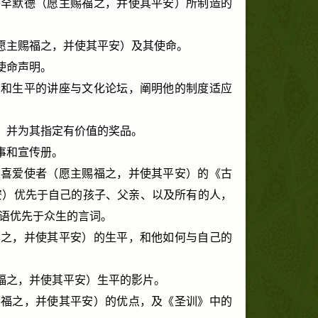
穆罕默德（愿主赐福之，并使其平安）所制造的
愿主赐福之，并使其平安）及其使命。
使命声明。
度和生平的讲座与文化论坛，阐明他的制度适应
，并为其指定有价值的奖品。
事和宣传册。
须喜爱使者（愿主赐福之，并使其平安）的《古
安）优先于自己的孩子、父亲、以及所有的人，
语优先于众生的言词。
福之，并使其平安）的生平，和他如何与自己的
福之，并使其平安）生平的影片。
赐福之，并使其平安）的优点，及《圣训》中的