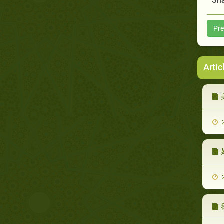
Sha
Pre
Artic
2
2