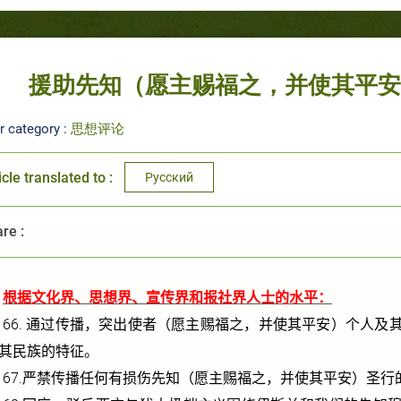
援助先知（愿主赐福之，并使其平安）的
r category :
思想评论
icle translated to :
Русский
re :
根据文化界、思想界、宣传界和报社界人士的水平：
66.
通过传播，突出使者（愿主赐福之，并使其平安）个人及
其民族的特征。
67.
严禁传播任何有损伤先知（愿主赐福之，并使其平安）圣行