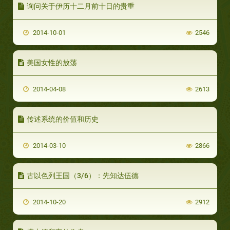
询问关于伊历十二月前十日的贵重
2014-10-01
2546
美国女性的放荡
2014-04-08
2613
传述系统的价值和历史
2014-03-10
2866
古以色列王国（3/6）：先知达伍德
2014-10-20
2912