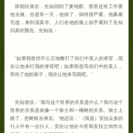
辞朝结束后，先知回到了麦地那。那里还有工作要
他去做。但是有一天，他病了，病情很严重。他裹着
毛毯，来到清真寺。人们在他的脸上似乎看到了先知
归真的预兆。先知说：
“如果我曾经不公正地鞭打了你们中某人的脊背，现
在让他来打我的脊背吧；如果我曾骂你们中的某人，
而伤了他的面子，现在让他来骂我吧。”
先知曾说：“我与这个世界的关系是什么？我与这个
世界的关系是就像一个骑士和一棵树的关系。骑士上
路了，把树留在身后。”他还说：“（我是）安拉众多的
仆人中有一位仆人，安拉让他在今世和安拉之间作出