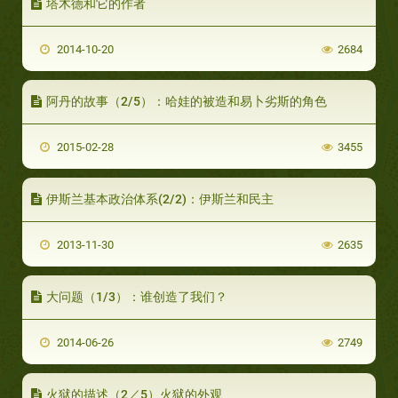
塔木德和它的作者
2014-10-20
2684
阿丹的故事（2/5）：哈娃的被造和易卜劣斯的角色
2015-02-28
3455
伊斯兰基本政治体系(2/2)：伊斯兰和民主
2013-11-30
2635
大问题（1/3）：谁创造了我们？
2014-06-26
2749
火狱的描述（2／5）火狱的外观