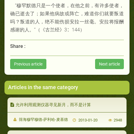
“穆罕默德只是一个使者，在他之前，有许多使者，
确已逝去了；如果他病故或阵亡，难道你们就要叛道
吗？叛道的人，绝不能伤损安拉一丝毫。安拉将报酬
感谢的人。”（《古兰经》3
：
144）
Share :
Previous article
Next article
Articles in the same category
允许利用观测仪器寻见新月，而不是计算
筛海穆罕穆德-萨利哈-麦基德
2013-01-20
2948