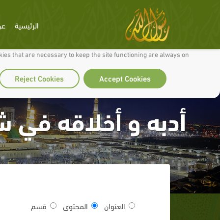
الرئيسية
عن
 to make our site work well for you and so we can continually improve it.
ies that are necessary to keep the site functioning are always on
Reject Cookies
Accept Cookies
أدبه و أخلاقه في ش
العنوان
المحتوى
قسم