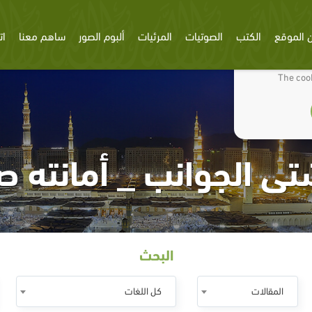
 الموقع
الكتب
الصوتيات
المرئيات
ألبوم الصور
ساهم معنا
ات
We use cookies
The cook
تى الجوانب _ أمانته ص
البحث
المقالات
كل اللغات