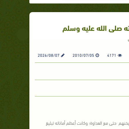
ه صلى الله عليه وسلم
2026/08/07
2010/07/05
4171
خنهم حتى مع العداوة؛ وكانت أعظم أماناته تبليغ