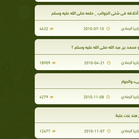
 أخلاقه في شتى الجوانب _ حلمه صلى الله عليه وسلم
كريا الرمادي
4632
2010-07-10
محمد بن عبد الله صلى الله عليه وسلم ؟
كريا الرمادي
18909
2010-04-21
ىء والجِوار
كريا الرمادي
4279
2010-11-08
هند بنت عتبة
كريا الرمادي
12477
2010-11-07