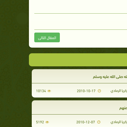
المقال التالى
 صلى الله عليه وسلم
كريا الرمادي
10134
2010-10-17
عنهم
كريا الرمادي
5192
2010-12-07