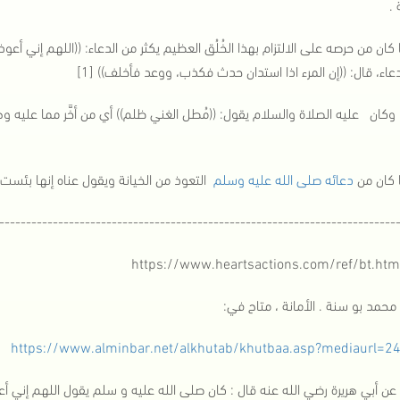
 .
كان من حرصه على الالتزام بهذا الخُلُق العظيم يكثر من الدعاء: ((اللهم إني أع
دعاء، قال: ((إن المرء اذا استدان حدث فكذب، ووعد فأخلف)) [1]
ن عليه الصلاة والسلام يقول: ((مُطل الغني ظلم)) أي من أخَّر مما عليه وه
 كان من
دعائه صلى الله عليه وسلم
التعوذ من الخيانة ويقول عناه إنها بئست ال
--------------------------------------------------------------------------
https://www.alminbar.net/alkhutab/khutbaa.asp?mediaurl=2
3] عن أبي هريرة رضي الله عنه قال : كان صلى الله عليه و سلم يقول اللهم إني