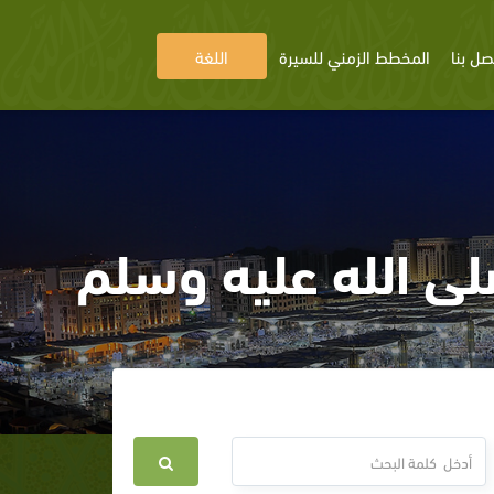
صل بنا
المخطط الزمني للسيرة
اللغة
لى الله عليه وسلم