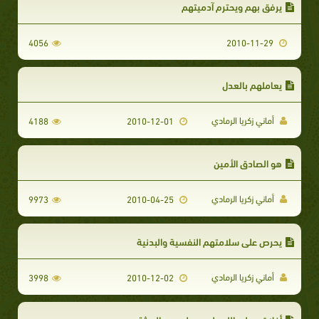
يرفق بهم ويحترم آدميتهم
4056
2010-11-29
يعاملهم بالعدل
أماني زكريا الرمادي
4188
2010-12-01
هو الصادق الأمين
أماني زكريا الرمادي
9973
2010-04-25
يحرص على سلامتهم النفسية والبدنية
أماني زكريا الرمادي
3998
2010-12-02