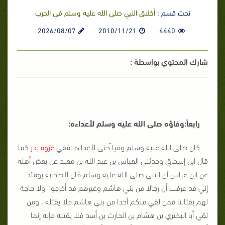
تحت قسم :
أخلاق النبي صلى الله عليه وسلم في الحرب
2026/08/07
2010/11/21
4440
شارك المحتوي بواسطة :
رابعاً:وفاؤه صلى الله عليه وسلم لأعداءه:
كان صلى الله عليه وسلم وفيا ًحتى لأعداءه :ففي
غزوة بدر
كما
قال ابن إسحاق وحدثني العباس بن عبد الله بن معبد عن بعض أهله
عن ابن عباس أن النبي صلى الله عليه وسلم قال لأصحابه يومئذ
إني قد عرفت أن رجالا من بني هاشم وغيرهم قد أخرجوا ولا حاجة
لهم بقتالنا فمن لقي منكم أحدا من بني هاشم فلا يقتله ، ومن
لقي أبا البختري بن هشام بن الحارث بن أسد فلا يقتله فإنه إنما