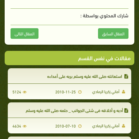
شارك المحتوي بواسطة :
المقال السابق
المقال التالى
مقالات في نفس القسم
استعانته صلى الله عليه وسلم بربه على أعداءه
أماني زكريا الرمادي
5124
2010-11-25
أدبه و أخلاقه في شتى الجوانب _ حلمه صلى الله عليه وسلم
أماني زكريا الرمادي
4634
2010-07-10