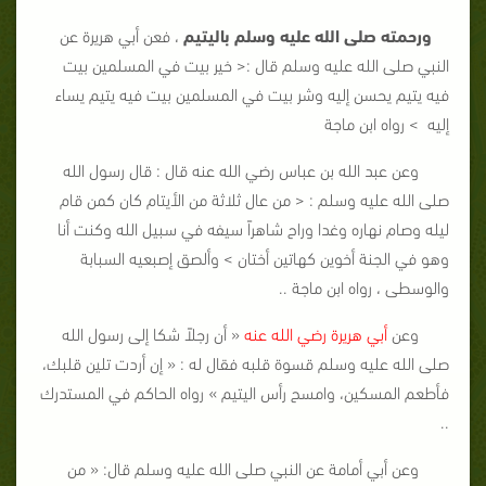
ورحمته صلى الله عليه وسلم باليتيم
، فعن أبي هريرة عن
النبي صلى الله عليه وسلم قال :< خير بيت في المسلمين بيت
فيه يتيم يحسن إليه وشر بيت في المسلمين بيت فيه يتيم يساء
إليه > رواه ابن ماجة
وعن عبد الله بن عباس رضي الله عنه قال : قال رسول الله
صلى الله عليه وسلم : < من عال ثلاثة من الأيتام كان كمن قام
ليله وصام نهاره وغدا وراح شاهراً سيفه في سبيل الله وكنت أنا
وهو في الجنة أخوين كهاتين أختان > وألصق إصبعيه السبابة
والوسطى ، رواه ابن ماجة ..
وعن
أبي هريرة رضي الله عنه
« أن رجلاً شكا إلى رسول الله
صلى الله عليه وسلم قسوة قلبه فقال له : « إن أردت تلين قلبك،
فأطعم المسكين، وامسح رأس اليتيم » رواه الحاكم في المستدرك
..
وعن أبي أمامة عن النبي صلى الله عليه وسلم قال: « من