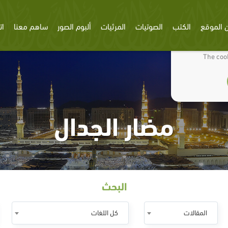
 الموقع
الكتب
الصوتيات
المرئيات
ألبوم الصور
ساهم معنا
ات
We use cookies
The cook
مضار الجدال
البحث
المقالات
كل اللغات