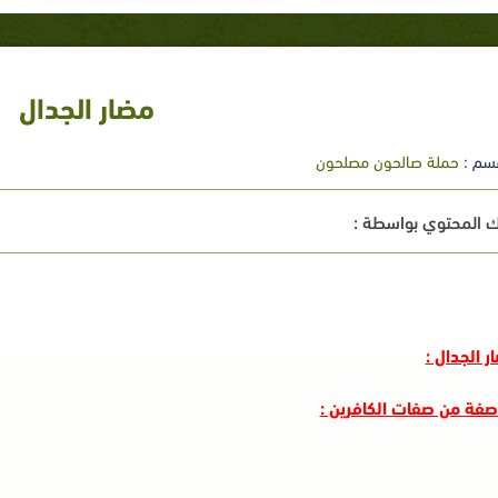
مضار الجدال
سم :
حملة صالحون مصلحون
 المحتوي بواسطة :
ر الجدال :