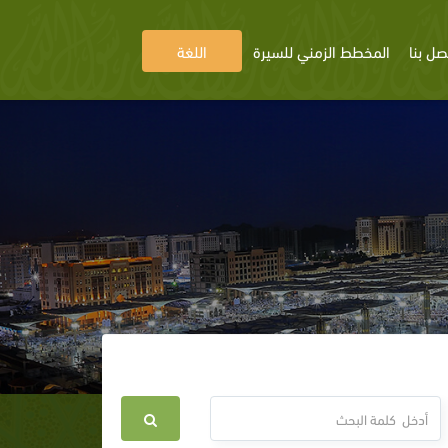
صل بنا
المخطط الزمني للسيرة
اللغة