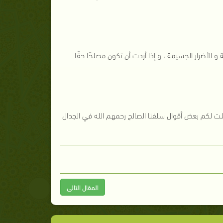
 الأضرار الجسيمة ، و إذا أردت أن تكون مصلحًا حقًا
لت لكم بعض أقوال سلفنا الصالح رحمهم الله في الجدال
المقال التالى