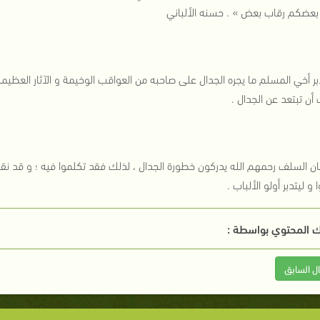
عضكم رقاب بعض » . حسنه الألباني
ر أخي المسلم ما يجره الجدال على صاحبه من العواقب الوخيمة و الآثار العظيمة و
أن تبتعد عن الجدال .
ان السلف رحمهم الله يدركون خطورة الجدال ، لذلك فقد تكلموا فيه ؛ و قد نق
ا و ليتدبر أولو الألباب .
 المحتوي بواسطة :
ال السابق